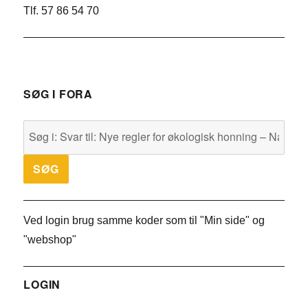
Tlf. 57 86 54 70
SØG I FORA
Ved login brug samme koder som til "Min side" og
"webshop"
LOGIN