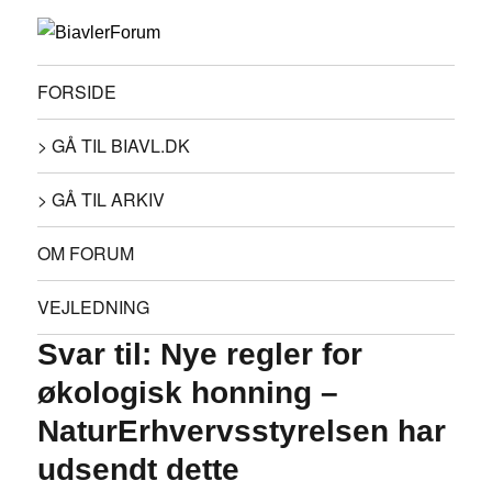
FORSIDE
> GÅ TIL BIAVL.DK
> GÅ TIL ARKIV
OM FORUM
VEJLEDNING
Svar til: Nye regler for
økologisk honning –
NaturErhvervsstyrelsen har
udsendt dette