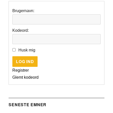
Brugernavn:
Kodeord:
Husk mig
LOG IND
Registrer
Glemt kodeord
SENESTE EMNER