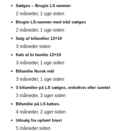
Sælges – Brugte LS rammer
2 måneder, 1 uge siden
Brugte LS-rammer med tråd sælges
2 måneder, 1 uge siden
Salg af bifamilier 12×10
3 måneder siden
Køb af bi familie 12×10
3 måneder, 1 uge siden
Bifamilie Norsk mål
3 måneder, 1 uge siden
3 bifamilier på LS sælges, enkeltvis eller samlet
3 måneder, 3 uger siden
Bifamilie på LS købes.
4 måneder, 2 uger siden
Udsalg fra ophørt biavl
5 måneder siden