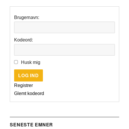
Brugernavn:
Kodeord:
Husk mig
LOG IND
Registrer
Glemt kodeord
SENESTE EMNER