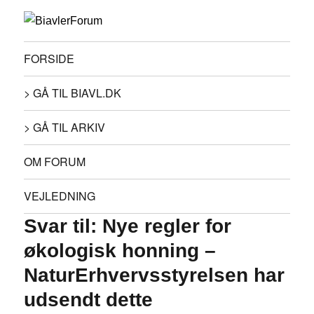
FORSIDE
> GÅ TIL BIAVL.DK
> GÅ TIL ARKIV
OM FORUM
VEJLEDNING
Svar til: Nye regler for
økologisk honning –
NaturErhvervsstyrelsen har
udsendt dette