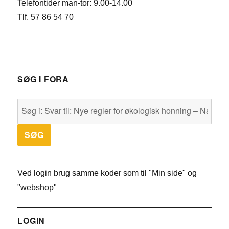
Telefontider man-tor: 9.00-14.00
Tlf. 57 86 54 70
SØG I FORA
Ved login brug samme koder som til "Min side" og
"webshop"
LOGIN