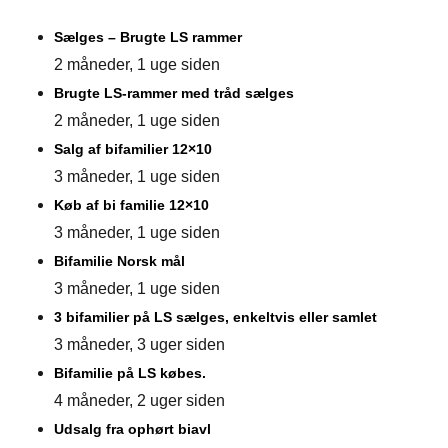
Sælges – Brugte LS rammer
2 måneder, 1 uge siden
Brugte LS-rammer med tråd sælges
2 måneder, 1 uge siden
Salg af bifamilier 12×10
3 måneder, 1 uge siden
Køb af bi familie 12×10
3 måneder, 1 uge siden
Bifamilie Norsk mål
3 måneder, 1 uge siden
3 bifamilier på LS sælges, enkeltvis eller samlet
3 måneder, 3 uger siden
Bifamilie på LS købes.
4 måneder, 2 uger siden
Udsalg fra ophørt biavl