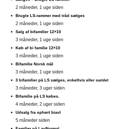
2 måneder, 1 uge siden
Brugte LS-rammer med tråd sælges
2 måneder, 1 uge siden
Salg af bifamilier 12×10
3 måneder, 1 uge siden
Køb af bi familie 12×10
3 måneder, 1 uge siden
Bifamilie Norsk mål
3 måneder, 1 uge siden
3 bifamilier på LS sælges, enkeltvis eller samlet
3 måneder, 3 uger siden
Bifamilie på LS købes.
4 måneder, 2 uger siden
Udsalg fra ophørt biavl
5 måneder siden
Familier på LavNormal