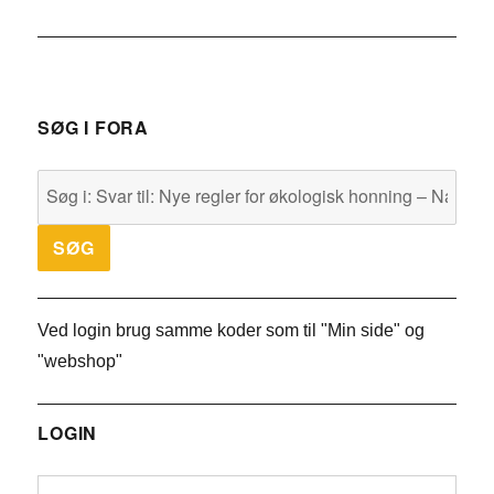
SØG I FORA
Ved login brug samme koder som til "Min side" og
"webshop"
LOGIN