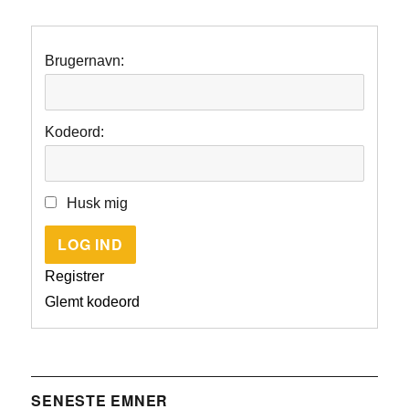
Brugernavn:
Kodeord:
Husk mig
LOG IND
Registrer
Glemt kodeord
SENESTE EMNER