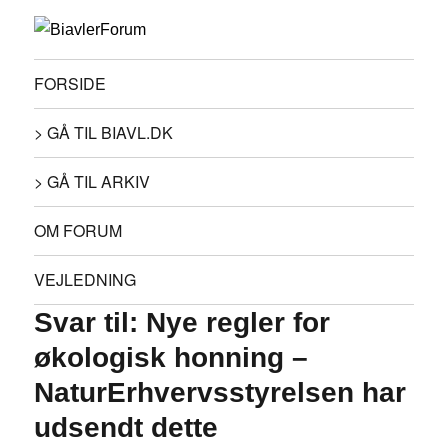
FORSIDE
> GÅ TIL BIAVL.DK
> GÅ TIL ARKIV
OM FORUM
VEJLEDNING
Svar til: Nye regler for
økologisk honning –
NaturErhvervsstyrelsen har
udsendt dette