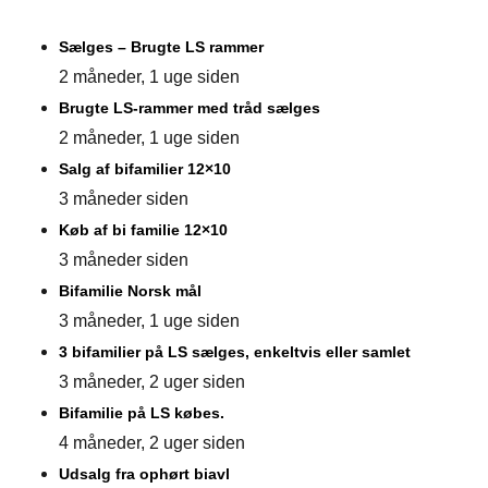
Sælges – Brugte LS rammer
2 måneder, 1 uge siden
Brugte LS-rammer med tråd sælges
2 måneder, 1 uge siden
Salg af bifamilier 12×10
3 måneder siden
Køb af bi familie 12×10
3 måneder siden
Bifamilie Norsk mål
3 måneder, 1 uge siden
3 bifamilier på LS sælges, enkeltvis eller samlet
3 måneder, 2 uger siden
Bifamilie på LS købes.
4 måneder, 2 uger siden
Udsalg fra ophørt biavl