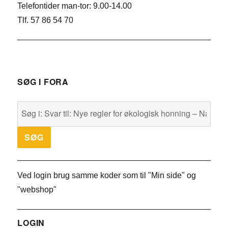
Telefontider man-tor: 9.00-14.00
Tlf. 57 86 54 70
SØG I FORA
Ved login brug samme koder som til "Min side" og
"webshop"
LOGIN