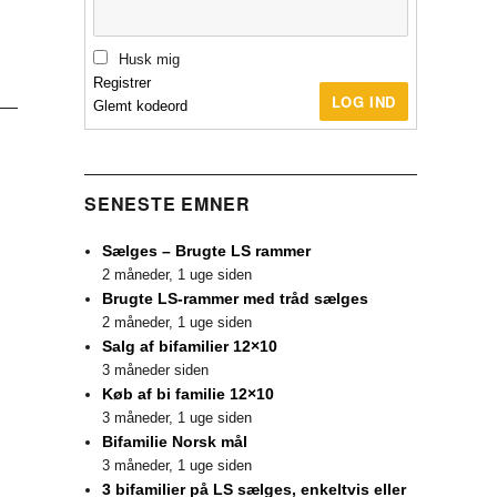
Husk mig
Registrer
LOG IND
Glemt kodeord
SENESTE EMNER
Sælges – Brugte LS rammer
2 måneder, 1 uge siden
Brugte LS-rammer med tråd sælges
2 måneder, 1 uge siden
Salg af bifamilier 12×10
3 måneder siden
Køb af bi familie 12×10
3 måneder, 1 uge siden
Bifamilie Norsk mål
3 måneder, 1 uge siden
3 bifamilier på LS sælges, enkeltvis eller