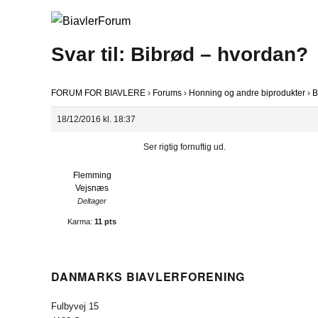
Svar til: Bibrød – hvordan?
FORUM FOR BIAVLERE
›
Forums
›
Honning og andre biprodukter
›
B
18/12/2016 kl. 18:37
Ser rigtig fornuftig ud.
Flemming
Vejsnæs
Deltager
Karma:
11 pts
DANMARKS BIAVLERFORENING
Fulbyvej 15