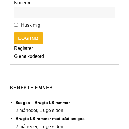
Kodeord:
Husk mig
LOG IND
Registrer
Glemt kodeord
SENESTE EMNER
Sælges – Brugte LS rammer
2 måneder, 1 uge siden
Brugte LS-rammer med tråd sælges
2 måneder, 1 uge siden