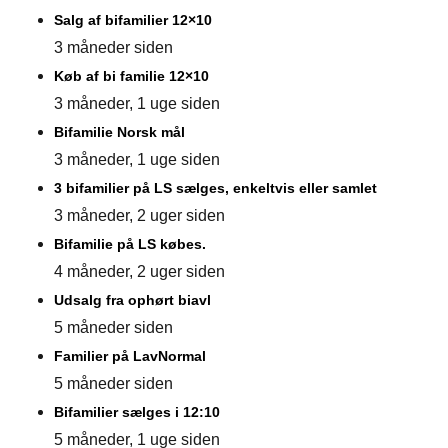
Salg af bifamilier 12×10
3 måneder siden
Køb af bi familie 12×10
3 måneder, 1 uge siden
Bifamilie Norsk mål
3 måneder, 1 uge siden
3 bifamilier på LS sælges, enkeltvis eller samlet
3 måneder, 2 uger siden
Bifamilie på LS købes.
4 måneder, 2 uger siden
Udsalg fra ophørt biavl
5 måneder siden
Familier på LavNormal
5 måneder siden
Bifamilier sælges i 12:10
5 måneder, 1 uge siden