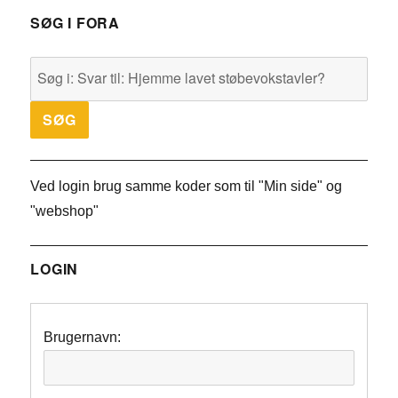
SØG I FORA
Ved login brug samme koder som til "Min side" og
"webshop"
LOGIN
Brugernavn: