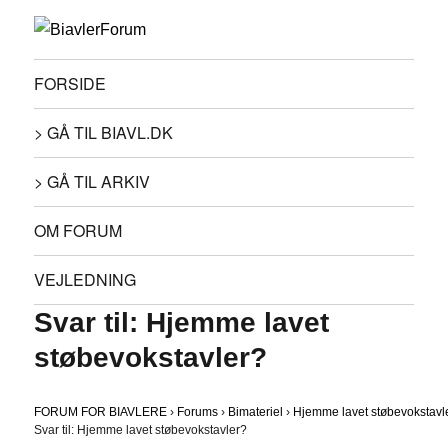
FORSIDE
> GÅ TIL BIAVL.DK
> GÅ TIL ARKIV
OM FORUM
VEJLEDNING
Svar til: Hjemme lavet
støbevokstavler?
FORUM FOR BIAVLERE
›
Forums
›
Bimateriel
›
Hjemme lavet støbevokstavl
Svar til: Hjemme lavet støbevokstavler?