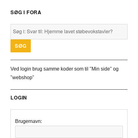
SØG I FORA
Ved login brug samme koder som til "Min side" og
"webshop"
LOGIN
Brugernavn: