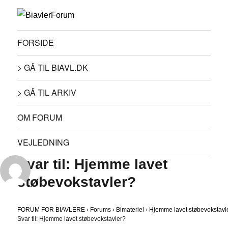
FORSIDE
> GÅ TIL BIAVL.DK
> GÅ TIL ARKIV
OM FORUM
VEJLEDNING
Svar til: Hjemme lavet
støbevokstavler?
FORUM FOR BIAVLERE
›
Forums
›
Bimateriel
›
Hjemme lavet støbevokstavl
Svar til: Hjemme lavet støbevokstavler?