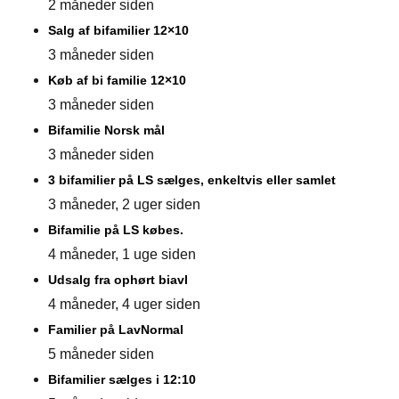
2 måneder siden
Salg af bifamilier 12×10
3 måneder siden
Køb af bi familie 12×10
3 måneder siden
Bifamilie Norsk mål
3 måneder siden
3 bifamilier på LS sælges, enkeltvis eller samlet
3 måneder, 2 uger siden
Bifamilie på LS købes.
4 måneder, 1 uge siden
Udsalg fra ophørt biavl
4 måneder, 4 uger siden
Familier på LavNormal
5 måneder siden
Bifamilier sælges i 12:10