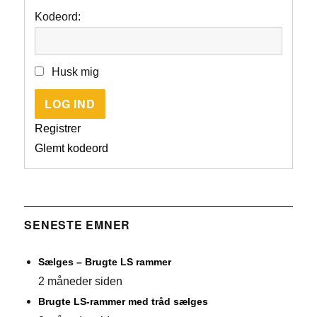
Kodeord:
Husk mig
LOG IND
Registrer
Glemt kodeord
SENESTE EMNER
Sælges – Brugte LS rammer
2 måneder siden
Brugte LS-rammer med tråd sælges