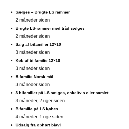
Sælges – Brugte LS rammer
2 måneder siden
Brugte LS-rammer med tråd sælges
2 måneder siden
Salg af bifamilier 12×10
3 måneder siden
Køb af bi familie 12×10
3 måneder siden
Bifamilie Norsk mål
3 måneder siden
3 bifamilier på LS sælges, enkeltvis eller samlet
3 måneder, 2 uger siden
Bifamilie på LS købes.
4 måneder, 1 uge siden
Udsalg fra ophørt biavl