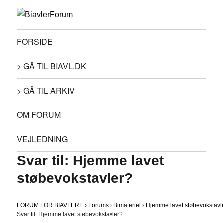
FORSIDE
> GÅ TIL BIAVL.DK
> GÅ TIL ARKIV
OM FORUM
VEJLEDNING
Svar til: Hjemme lavet
støbevokstavler?
FORUM FOR BIAVLERE
›
Forums
›
Bimateriel
›
Hjemme lavet støbevokstavl
Svar til: Hjemme lavet støbevokstavler?