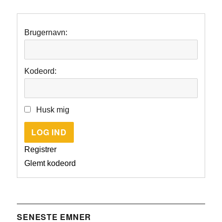
Brugernavn:
Kodeord:
Husk mig
LOG IND
Registrer
Glemt kodeord
SENESTE EMNER