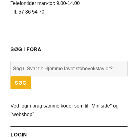
Telefontider man-tor: 9.00-14.00
Tlf. 57 86 54 70
SØG I FORA
Ved login brug samme koder som til "Min side" og
"webshop"
LOGIN