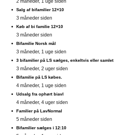
2 måneder, 1 uge siden
Salg af bifamilier 12×10
3 måneder siden
Køb af bi familie 12×10
3 måneder siden
Bifamilie Norsk mål
3 måneder, 1 uge siden
3 bifamilier på LS sælges, enkeltvis eller samlet
3 måneder, 2 uger siden
Bifamilie på LS købes.
4 måneder, 1 uge siden
Udsalg fra ophørt biavl
4 måneder, 4 uger siden
Familier på LavNormal
5 måneder siden
Bifamilier sælges i 12:10