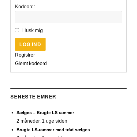
Kodeord:
Husk mig
LOG IND
Registrer
Glemt kodeord
SENESTE EMNER
Sælges – Brugte LS rammer
2 måneder, 1 uge siden
Brugte LS-rammer med tråd sælges