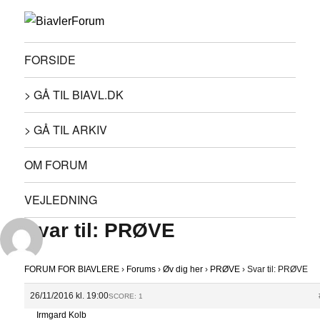
FORSIDE
> GÅ TIL BIAVL.DK
> GÅ TIL ARKIV
OM FORUM
VEJLEDNING
Svar til: PRØVE
FORUM FOR BIAVLERE
›
Forums
›
Øv dig her
›
PRØVE
›
Svar til: PRØVE
26/11/2016 kl. 19:00
SCORE: 1
Irmgard Kolb