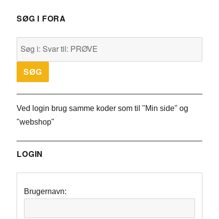
SØG I FORA
Ved login brug samme koder som til "Min side" og
"webshop"
LOGIN
Brugernavn: