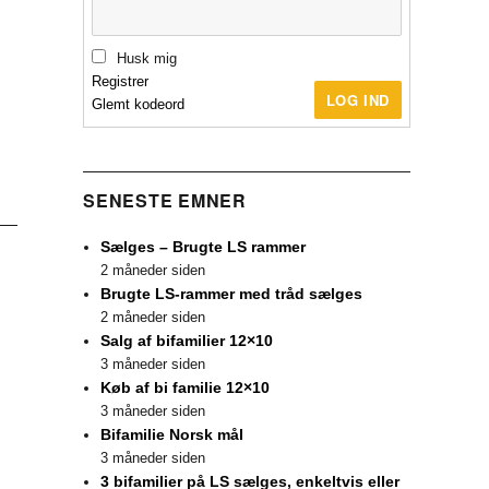
Husk mig
Registrer
LOG IND
Glemt kodeord
SENESTE EMNER
Sælges – Brugte LS rammer
2 måneder siden
Brugte LS-rammer med tråd sælges
2 måneder siden
Salg af bifamilier 12×10
3 måneder siden
Køb af bi familie 12×10
3 måneder siden
Bifamilie Norsk mål
3 måneder siden
3 bifamilier på LS sælges, enkeltvis eller