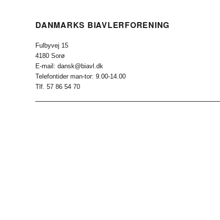
DANMARKS BIAVLERFORENING
Fulbyvej 15
4180 Sorø
E-mail: dansk@biavl.dk
Telefontider man-tor: 9.00-14.00
Tlf. 57 86 54 70