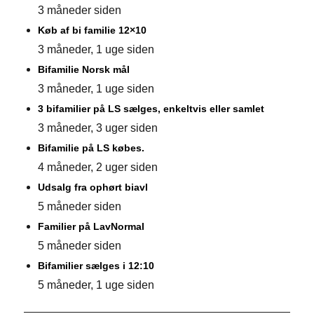
3 måneder siden
Køb af bi familie 12×10
3 måneder, 1 uge siden
Bifamilie Norsk mål
3 måneder, 1 uge siden
3 bifamilier på LS sælges, enkeltvis eller samlet
3 måneder, 3 uger siden
Bifamilie på LS købes.
4 måneder, 2 uger siden
Udsalg fra ophørt biavl
5 måneder siden
Familier på LavNormal
5 måneder siden
Bifamilier sælges i 12:10
5 måneder, 1 uge siden