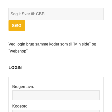
Ved login brug samme koder som til "Min side" og
"webshop"
LOGIN
Brugernavn:
Kodeord: