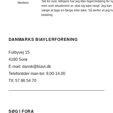
Tak for svar, tidligere har jeg ikke taget betaling for s
Medlem
men som situationen er, skal sig køre langt. Jeg kan
vælge at tage en færge eller køre. Så derfor vil jeg 
betaling.
DANMARKS BIAVLERFORENING
Fulbyvej 15
4180 Sorø
E-mail: dansk@biavl.dk
Telefontider man-tor: 9.00-14.00
Tlf. 57 86 54 70
SØG I FORA