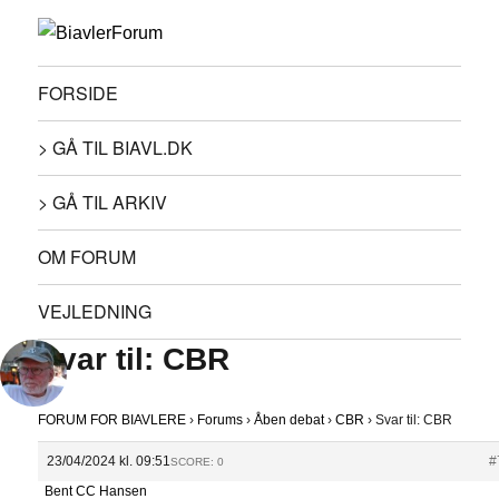
FORSIDE
> GÅ TIL BIAVL.DK
> GÅ TIL ARKIV
OM FORUM
VEJLEDNING
Svar til: CBR
FORUM FOR BIAVLERE
›
Forums
›
Åben debat
›
CBR
›
Svar til: CBR
23/04/2024 kl. 09:51
#
SCORE: 0
Bent CC Hansen