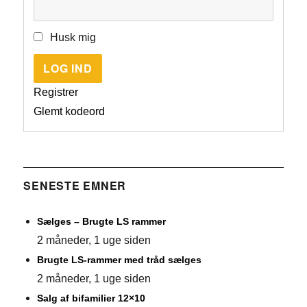
Husk mig
LOG IND
Registrer
Glemt kodeord
SENESTE EMNER
Sælges – Brugte LS rammer
2 måneder, 1 uge siden
Brugte LS-rammer med tråd sælges
2 måneder, 1 uge siden
Salg af bifamilier 12×10