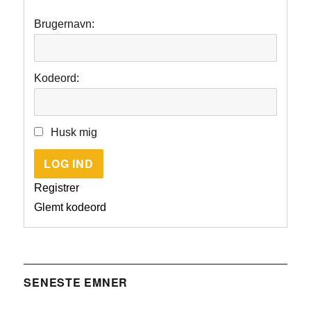
Brugernavn:
Kodeord:
Husk mig
LOG IND
Registrer
Glemt kodeord
SENESTE EMNER