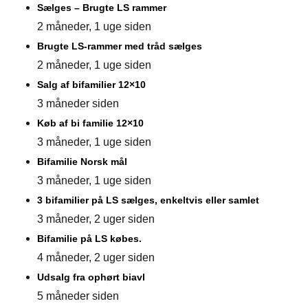
Sælges – Brugte LS rammer
2 måneder, 1 uge siden
Brugte LS-rammer med tråd sælges
2 måneder, 1 uge siden
Salg af bifamilier 12×10
3 måneder siden
Køb af bi familie 12×10
3 måneder, 1 uge siden
Bifamilie Norsk mål
3 måneder, 1 uge siden
3 bifamilier på LS sælges, enkeltvis eller samlet
3 måneder, 2 uger siden
Bifamilie på LS købes.
4 måneder, 2 uger siden
Udsalg fra ophørt biavl
5 måneder siden