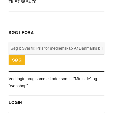
Tlf. 57 86 54 70
SØG I FORA
Ved login brug samme koder som til "Min side" og
"webshop"
LOGIN