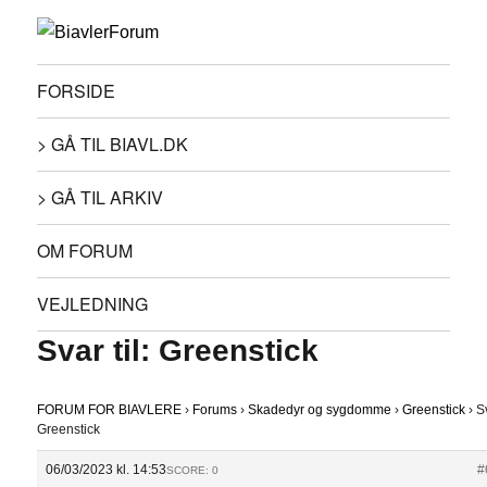
FORSIDE
> GÅ TIL BIAVL.DK
> GÅ TIL ARKIV
OM FORUM
VEJLEDNING
Svar til: Greenstick
FORUM FOR BIAVLERE
›
Forums
›
Skadedyr og sygdomme
›
Greenstick
›
Sv
Greenstick
06/03/2023 kl. 14:53
#
SCORE: 0