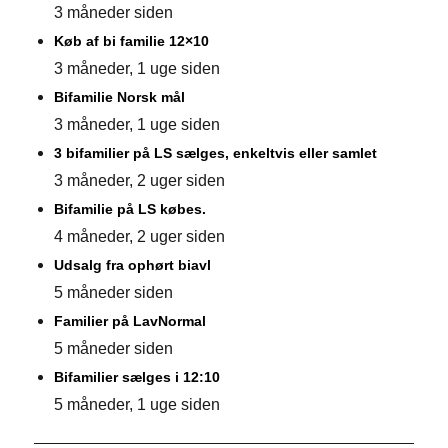
3 måneder siden
Køb af bi familie 12×10
3 måneder, 1 uge siden
Bifamilie Norsk mål
3 måneder, 1 uge siden
3 bifamilier på LS sælges, enkeltvis eller samlet
3 måneder, 2 uger siden
Bifamilie på LS købes.
4 måneder, 2 uger siden
Udsalg fra ophørt biavl
5 måneder siden
Familier på LavNormal
5 måneder siden
Bifamilier sælges i 12:10
5 måneder, 1 uge siden