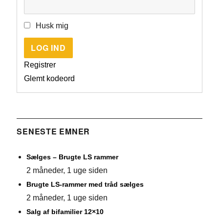
Husk mig
LOG IND
Registrer
Glemt kodeord
SENESTE EMNER
Sælges – Brugte LS rammer
2 måneder, 1 uge siden
Brugte LS-rammer med tråd sælges
2 måneder, 1 uge siden
Salg af bifamilier 12×10