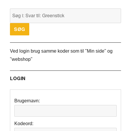
Ved login brug samme koder som til "Min side" og
"webshop"
LOGIN
Brugernavn:
Kodeord: