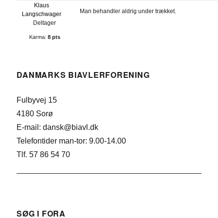
Klaus
Man behandler aldrig under trækket.
Langschwager
Deltager
Karma:
8 pts
DANMARKS BIAVLERFORENING
Fulbyvej 15
4180 Sorø
E-mail: dansk@biavl.dk
Telefontider man-tor: 9.00-14.00
Tlf. 57 86 54 70
SØG I FORA