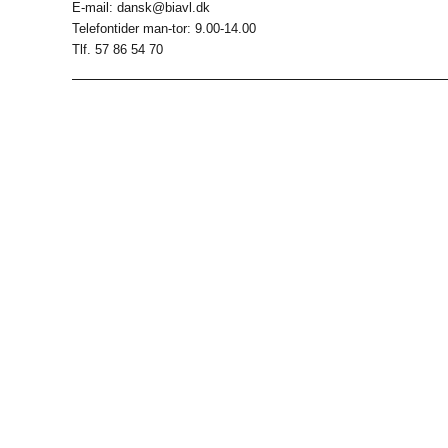
E-mail: dansk@biavl.dk
Telefontider man-tor: 9.00-14.00
Tlf. 57 86 54 70