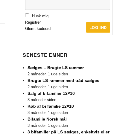
Husk mig
Registrer
LOG IND
Glemt kodeord
SENESTE EMNER
Sælges – Brugte LS rammer
2 måneder, 1 uge siden
Brugte LS-rammer med tråd sælges
2 måneder, 1 uge siden
Salg af bifamilier 12×10
3 måneder siden
Køb af bi familie 12×10
3 måneder, 1 uge siden
Bifamilie Norsk mål
3 måneder, 1 uge siden
3 bifamilier på LS sælges, enkeltvis eller