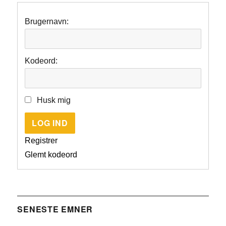
Brugernavn:
Kodeord:
Husk mig
LOG IND
Registrer
Glemt kodeord
SENESTE EMNER