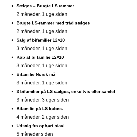
Sælges – Brugte LS rammer
2 måneder, 1 uge siden
Brugte LS-rammer med tråd sælges
2 måneder, 1 uge siden
Salg af bifamilier 12×10
3 måneder, 1 uge siden
Køb af bi familie 12×10
3 måneder, 1 uge siden
Bifamilie Norsk mål
3 måneder, 1 uge siden
3 bifamilier på LS sælges, enkeltvis eller samlet
3 måneder, 3 uger siden
Bifamilie på LS købes.
4 måneder, 2 uger siden
Udsalg fra ophørt biavl
5 måneder siden