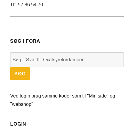
Tlf. 57 86 54 70
SØG I FORA
Ved login brug samme koder som til "Min side" og
"webshop"
LOGIN