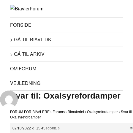
FORSIDE
> GÅ TIL BIAVL.DK
> GÅ TIL ARKIV
OM FORUM
VEJLEDNING
Svar til: Oxalsyrefordamper
FORUM FOR BIAVLERE
›
Forums
›
Bimateriel
›
Oxalsyrefordamper
›
Svar til:
Oxalsyrefordamper
02/10/2022 kl. 15:45
#
SCORE: 0