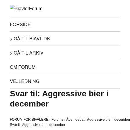
FORSIDE
> GÅ TIL BIAVL.DK
> GÅ TIL ARKIV
OM FORUM
VEJLEDNING
Svar til: Aggressive bier i
december
FORUM FOR BIAVLERE
›
Forums
›
Åben debat
›
Aggressive bier i decembe
Svar til: Aggressive bier i december