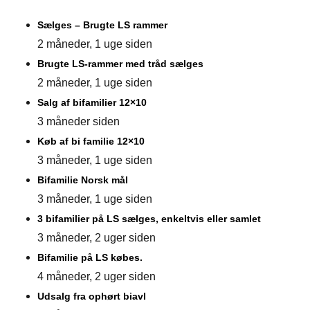
Sælges – Brugte LS rammer
2 måneder, 1 uge siden
Brugte LS-rammer med tråd sælges
2 måneder, 1 uge siden
Salg af bifamilier 12×10
3 måneder siden
Køb af bi familie 12×10
3 måneder, 1 uge siden
Bifamilie Norsk mål
3 måneder, 1 uge siden
3 bifamilier på LS sælges, enkeltvis eller samlet
3 måneder, 2 uger siden
Bifamilie på LS købes.
4 måneder, 2 uger siden
Udsalg fra ophørt biavl