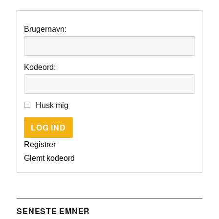
Brugernavn:
Kodeord:
Husk mig
LOG IND
Registrer
Glemt kodeord
SENESTE EMNER