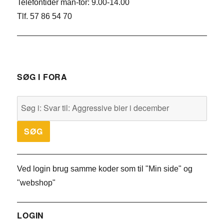
Telefontider man-tor: 9.00-14.00
Tlf. 57 86 54 70
SØG I FORA
Ved login brug samme koder som til "Min side" og
"webshop"
LOGIN