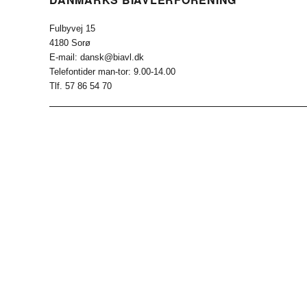
Fulbyvej 15
4180 Sorø
E-mail: dansk@biavl.dk
Telefontider man-tor: 9.00-14.00
Tlf. 57 86 54 70