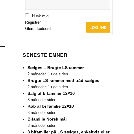
Husk mig
Registrer
LOG IND
Glemt kodeord
SENESTE EMNER
Sælges – Brugte LS rammer
2 måneder, 1 uge siden
Brugte LS-rammer med tråd sælges
2 måneder, 1 uge siden
Salg af bifamilier 12×10
3 måneder siden
Køb af bi familie 12×10
3 måneder siden
Bifamilie Norsk mål
3 måneder siden
3 bifamilier på LS sælges, enkeltvis eller