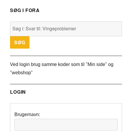
SØG I FORA
Ved login brug samme koder som til "Min side" og
"webshop"
LOGIN
Brugernavn: