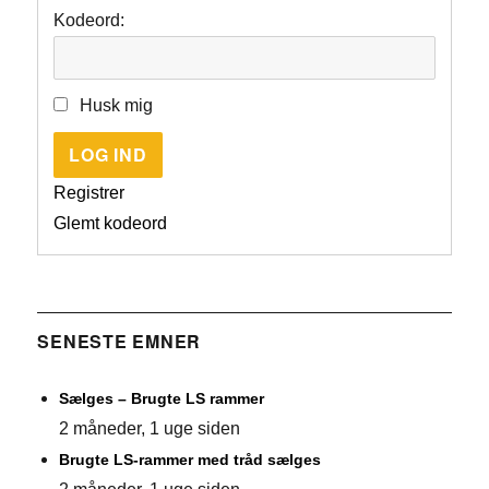
Kodeord:
Husk mig
LOG IND
Registrer
Glemt kodeord
SENESTE EMNER
Sælges – Brugte LS rammer
2 måneder, 1 uge siden
Brugte LS-rammer med tråd sælges