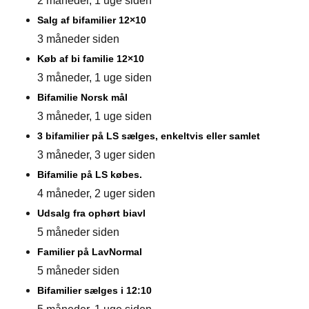
2 måneder, 1 uge siden
Salg af bifamilier 12×10
3 måneder siden
Køb af bi familie 12×10
3 måneder, 1 uge siden
Bifamilie Norsk mål
3 måneder, 1 uge siden
3 bifamilier på LS sælges, enkeltvis eller samlet
3 måneder, 3 uger siden
Bifamilie på LS købes.
4 måneder, 2 uger siden
Udsalg fra ophørt biavl
5 måneder siden
Familier på LavNormal
5 måneder siden
Bifamilier sælges i 12:10