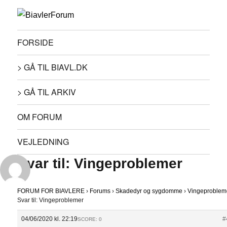
FORSIDE
> GÅ TIL BIAVL.DK
> GÅ TIL ARKIV
OM FORUM
VEJLEDNING
Svar til: Vingeproblemer
FORUM FOR BIAVLERE
›
Forums
›
Skadedyr og sygdomme
›
Vingeproblem
Svar til: Vingeproblemer
04/06/2020 kl. 22:19
#
SCORE: 0