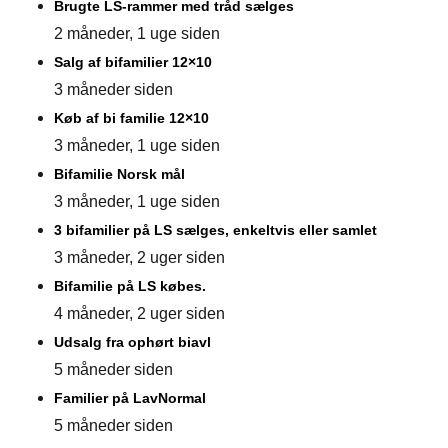
Brugte LS-rammer med tråd sælges
2 måneder, 1 uge siden
Salg af bifamilier 12×10
3 måneder siden
Køb af bi familie 12×10
3 måneder, 1 uge siden
Bifamilie Norsk mål
3 måneder, 1 uge siden
3 bifamilier på LS sælges, enkeltvis eller samlet
3 måneder, 2 uger siden
Bifamilie på LS købes.
4 måneder, 2 uger siden
Udsalg fra ophørt biavl
5 måneder siden
Familier på LavNormal
5 måneder siden