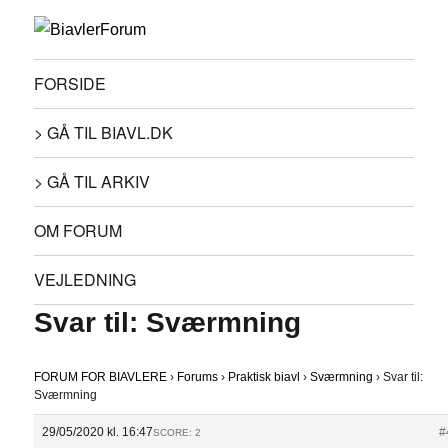
FORSIDE
> GÅ TIL BIAVL.DK
> GÅ TIL ARKIV
OM FORUM
VEJLEDNING
Svar til: Sværmning
FORUM FOR BIAVLERE
›
Forums
›
Praktisk biavl
›
Sværmning
›
Svar til:
Sværmning
29/05/2020 kl. 16:47
#
SCORE: 2