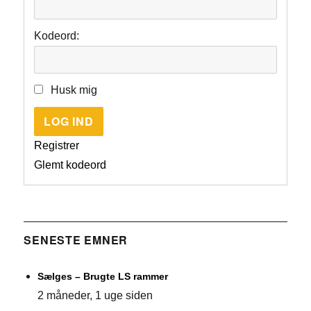
Kodeord:
Husk mig
LOG IND
Registrer
Glemt kodeord
SENESTE EMNER
Sælges – Brugte LS rammer
2 måneder, 1 uge siden