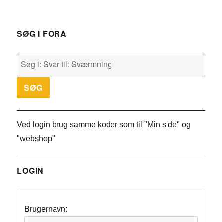
SØG I FORA
Ved login brug samme koder som til "Min side" og
"webshop"
LOGIN
Brugernavn: