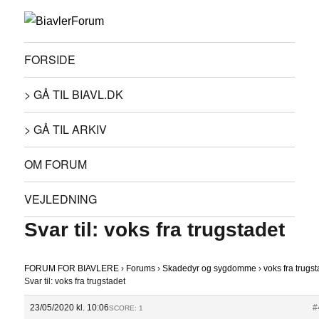
FORSIDE
> GÅ TIL BIAVL.DK
> GÅ TIL ARKIV
OM FORUM
VEJLEDNING
Svar til: voks fra trugstadet
FORUM FOR BIAVLERE
›
Forums
›
Skadedyr og sygdomme
›
voks fra trugs
Svar til: voks fra trugstadet
23/05/2020 kl. 10:06
#
SCORE: 1