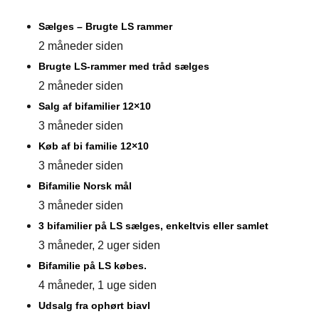
Sælges – Brugte LS rammer
2 måneder siden
Brugte LS-rammer med tråd sælges
2 måneder siden
Salg af bifamilier 12×10
3 måneder siden
Køb af bi familie 12×10
3 måneder siden
Bifamilie Norsk mål
3 måneder siden
3 bifamilier på LS sælges, enkeltvis eller samlet
3 måneder, 2 uger siden
Bifamilie på LS købes.
4 måneder, 1 uge siden
Udsalg fra ophørt biavl