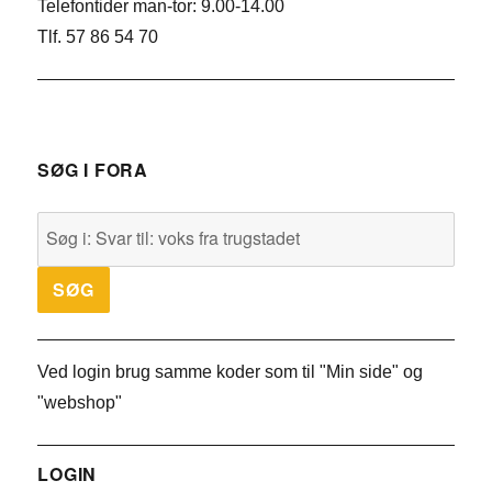
Telefontider man-tor: 9.00-14.00
Tlf. 57 86 54 70
SØG I FORA
Ved login brug samme koder som til "Min side" og
"webshop"
LOGIN