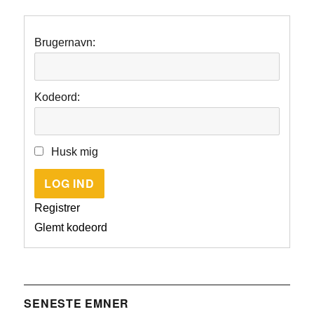
Brugernavn:
Kodeord:
Husk mig
LOG IND
Registrer
Glemt kodeord
SENESTE EMNER