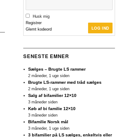
Husk mig
Registrer
LOG IND
Glemt kodeord
SENESTE EMNER
Sælges – Brugte LS rammer
2 måneder, 1 uge siden
Brugte LS-rammer med tråd sælges
2 måneder, 1 uge siden
Salg af bifamilier 12×10
3 måneder siden
Køb af bi familie 12×10
3 måneder siden
Bifamilie Norsk mål
3 måneder, 1 uge siden
3 bifamilier på LS sælges, enkeltvis eller