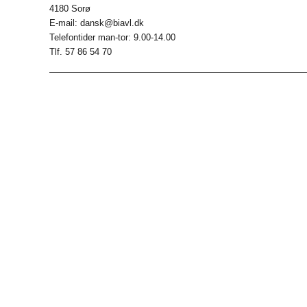
4180 Sorø
E-mail: dansk@biavl.dk
Telefontider man-tor: 9.00-14.00
Tlf. 57 86 54 70