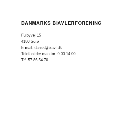
DANMARKS BIAVLERFORENING
Fulbyvej 15
4180 Sorø
E-mail: dansk@biavl.dk
Telefontider man-tor: 9.00-14.00
Tlf. 57 86 54 70