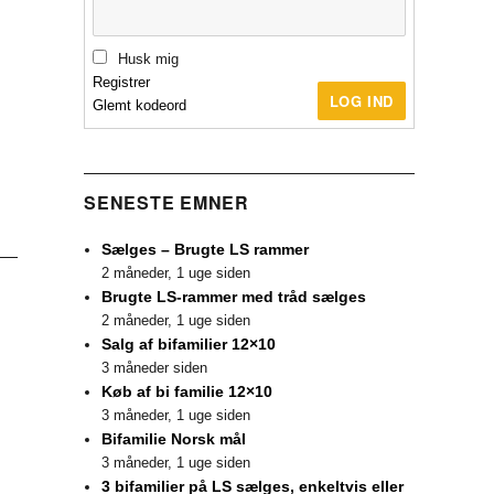
Husk mig
Registrer
LOG IND
Glemt kodeord
SENESTE EMNER
Sælges – Brugte LS rammer
2 måneder, 1 uge siden
Brugte LS-rammer med tråd sælges
2 måneder, 1 uge siden
Salg af bifamilier 12×10
3 måneder siden
Køb af bi familie 12×10
3 måneder, 1 uge siden
Bifamilie Norsk mål
3 måneder, 1 uge siden
3 bifamilier på LS sælges, enkeltvis eller