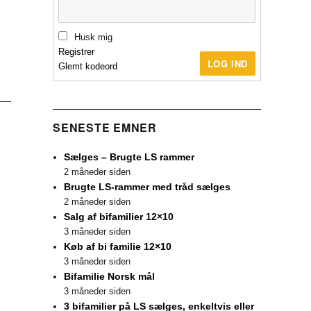
Husk mig
Registrer
LOG IND
Glemt kodeord
SENESTE EMNER
Sælges – Brugte LS rammer
2 måneder siden
Brugte LS-rammer med tråd sælges
2 måneder siden
Salg af bifamilier 12×10
3 måneder siden
Køb af bi familie 12×10
3 måneder siden
Bifamilie Norsk mål
3 måneder siden
3 bifamilier på LS sælges, enkeltvis eller