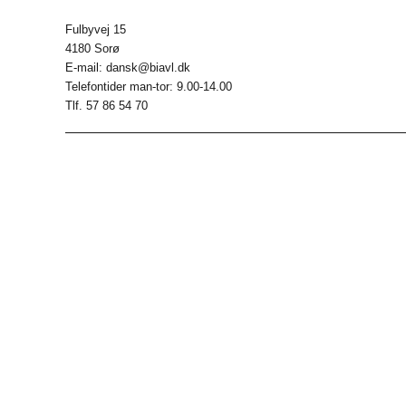
Fulbyvej 15
4180 Sorø
E-mail: dansk@biavl.dk
Telefontider man-tor: 9.00-14.00
Tlf. 57 86 54 70