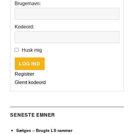
Brugernavn:
Kodeord:
Husk mig
LOG IND
Registrer
Glemt kodeord
SENESTE EMNER
Sælges – Brugte LS rammer