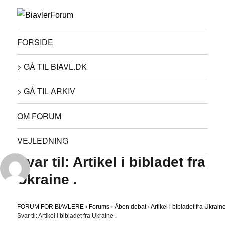
FORSIDE
> GÅ TIL BIAVL.DK
> GÅ TIL ARKIV
OM FORUM
VEJLEDNING
Svar til: Artikel i bibladet fra
Ukraine .
FORUM FOR BIAVLERE
›
Forums
›
Åben debat
›
Artikel i bibladet fra Ukraine
Svar til: Artikel i bibladet fra Ukraine .