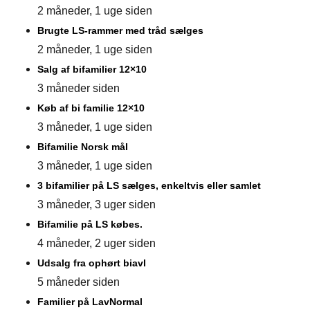
2 måneder, 1 uge siden
Brugte LS-rammer med tråd sælges
2 måneder, 1 uge siden
Salg af bifamilier 12×10
3 måneder siden
Køb af bi familie 12×10
3 måneder, 1 uge siden
Bifamilie Norsk mål
3 måneder, 1 uge siden
3 bifamilier på LS sælges, enkeltvis eller samlet
3 måneder, 3 uger siden
Bifamilie på LS købes.
4 måneder, 2 uger siden
Udsalg fra ophørt biavl
5 måneder siden
Familier på LavNormal