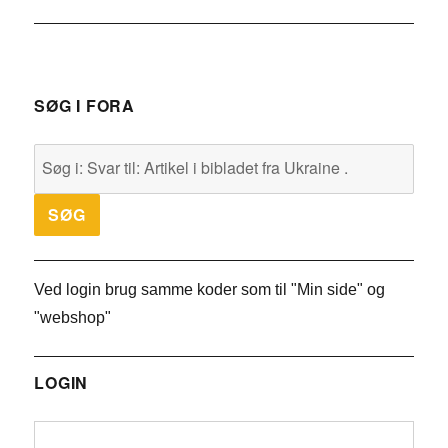
SØG I FORA
Ved login brug samme koder som til "Min side" og
"webshop"
LOGIN