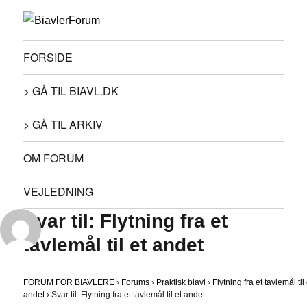
FORSIDE
> GÅ TIL BIAVL.DK
> GÅ TIL ARKIV
OM FORUM
VEJLEDNING
Svar til: Flytning fra et
tavlemål til et andet
FORUM FOR BIAVLERE
›
Forums
›
Praktisk biavl
›
Flytning fra et tavlemål til 
andet
›
Svar til: Flytning fra et tavlemål til et andet