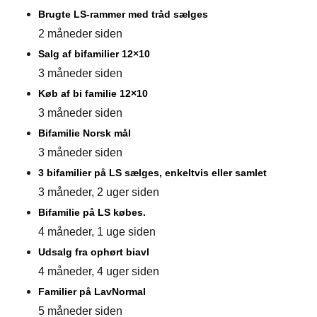
Brugte LS-rammer med tråd sælges
2 måneder siden
Salg af bifamilier 12×10
3 måneder siden
Køb af bi familie 12×10
3 måneder siden
Bifamilie Norsk mål
3 måneder siden
3 bifamilier på LS sælges, enkeltvis eller samlet
3 måneder, 2 uger siden
Bifamilie på LS købes.
4 måneder, 1 uge siden
Udsalg fra ophørt biavl
4 måneder, 4 uger siden
Familier på LavNormal
5 måneder siden