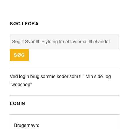
SØG I FORA
Ved login brug samme koder som til "Min side" og
"webshop"
LOGIN
Brugernavn: