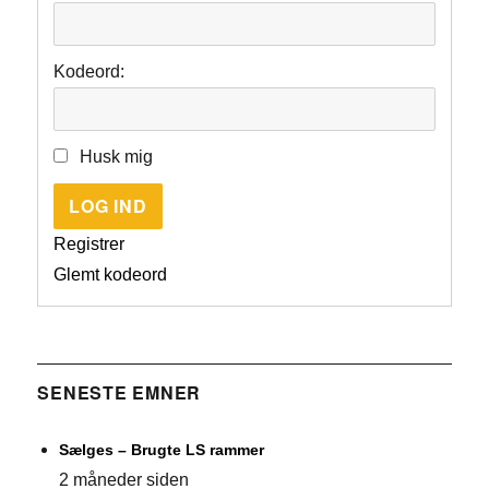
Kodeord:
Husk mig
LOG IND
Registrer
Glemt kodeord
SENESTE EMNER
Sælges – Brugte LS rammer
2 måneder siden