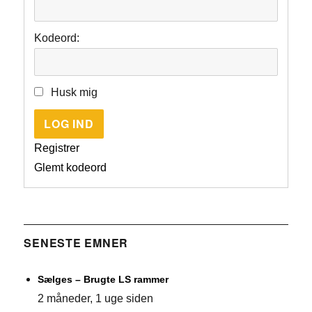
Kodeord:
Husk mig
LOG IND
Registrer
Glemt kodeord
SENESTE EMNER
Sælges – Brugte LS rammer
2 måneder, 1 uge siden