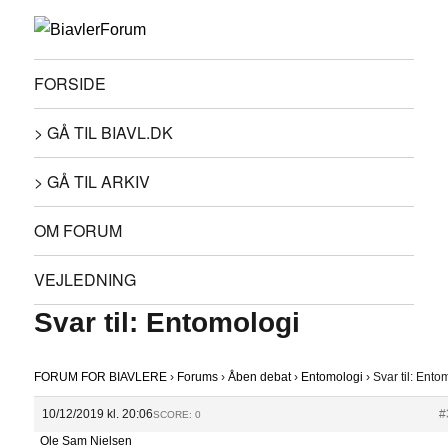
FORSIDE
> GÅ TIL BIAVL.DK
> GÅ TIL ARKIV
OM FORUM
VEJLEDNING
Svar til: Entomologi
FORUM FOR BIAVLERE
›
Forums
›
Åben debat
›
Entomologi
›
Svar til: Ento
10/12/2019 kl. 20:06
#
SCORE: 0
Ole Sam Nielsen