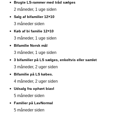
Brugte LS-rammer med tråd sælges
2 måneder, 1 uge siden
Salg af bifamilier 12×10
3 måneder siden
Køb af bi familie 12×10
3 måneder, 1 uge siden
Bifamilie Norsk mål
3 måneder, 1 uge siden
3 bifamilier på LS sælges, enkeltvis eller samlet
3 måneder, 2 uger siden
Bifamilie på LS købes.
4 måneder, 2 uger siden
Udsalg fra ophørt biavl
5 måneder siden
Familier på LavNormal
5 måneder siden