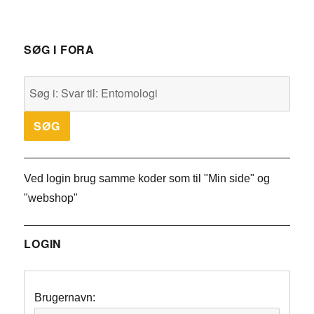
SØG I FORA
Ved login brug samme koder som til "Min side" og
"webshop"
LOGIN
Brugernavn: