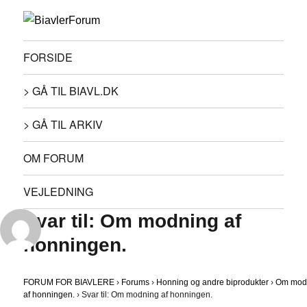
FORSIDE
> GÅ TIL BIAVL.DK
> GÅ TIL ARKIV
OM FORUM
VEJLEDNING
Svar til: Om modning af
honningen.
FORUM FOR BIAVLERE
›
Forums
›
Honning og andre biprodukter
›
Om mod
af honningen.
›
Svar til: Om modning af honningen.