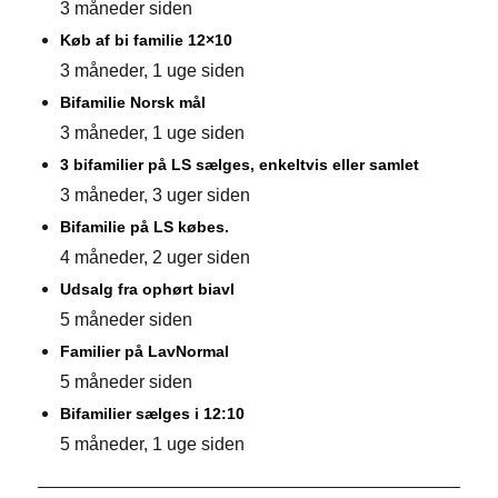
3 måneder siden
Køb af bi familie 12×10
3 måneder, 1 uge siden
Bifamilie Norsk mål
3 måneder, 1 uge siden
3 bifamilier på LS sælges, enkeltvis eller samlet
3 måneder, 3 uger siden
Bifamilie på LS købes.
4 måneder, 2 uger siden
Udsalg fra ophørt biavl
5 måneder siden
Familier på LavNormal
5 måneder siden
Bifamilier sælges i 12:10
5 måneder, 1 uge siden