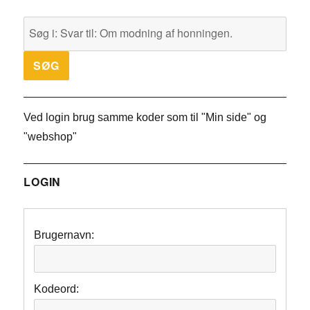
Ved login brug samme koder som til "Min side" og
"webshop"
LOGIN
Brugernavn:
Kodeord: