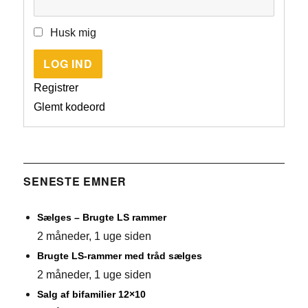
Husk mig
LOG IND
Registrer
Glemt kodeord
SENESTE EMNER
Sælges – Brugte LS rammer
2 måneder, 1 uge siden
Brugte LS-rammer med tråd sælges
2 måneder, 1 uge siden
Salg af bifamilier 12×10