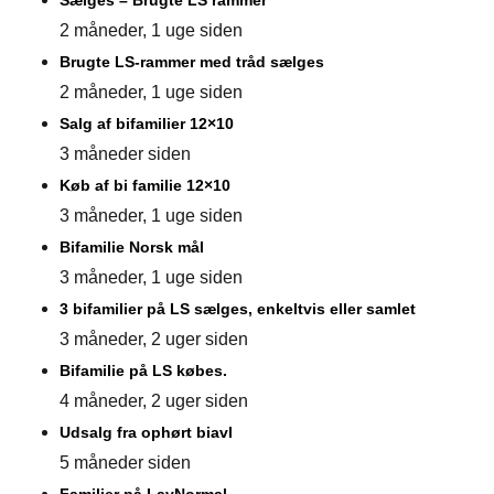
2 måneder, 1 uge siden
Brugte LS-rammer med tråd sælges
2 måneder, 1 uge siden
Salg af bifamilier 12×10
3 måneder siden
Køb af bi familie 12×10
3 måneder, 1 uge siden
Bifamilie Norsk mål
3 måneder, 1 uge siden
3 bifamilier på LS sælges, enkeltvis eller samlet
3 måneder, 2 uger siden
Bifamilie på LS købes.
4 måneder, 2 uger siden
Udsalg fra ophørt biavl
5 måneder siden
Familier på LavNormal