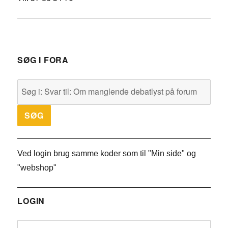
SØG I FORA
Ved login brug samme koder som til "Min side" og
"webshop"
LOGIN