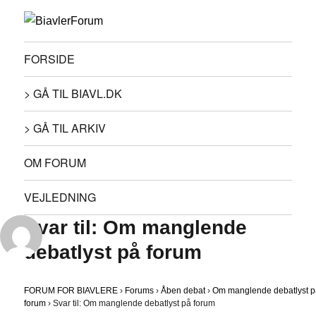
FORSIDE
> GÅ TIL BIAVL.DK
> GÅ TIL ARKIV
OM FORUM
VEJLEDNING
Svar til: Om manglende
debatlyst på forum
FORUM FOR BIAVLERE
›
Forums
›
Åben debat
›
Om manglende debatlyst 
forum
›
Svar til: Om manglende debatlyst på forum