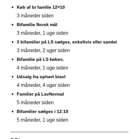
Køb af bi familie 12×10
3 måneder siden
Bifamilie Norsk mål
3 måneder, 1 uge siden
3 bifamilier på LS sælges, enkeltvis eller samlet
3 måneder, 2 uger siden
Bifamilie på LS købes.
4 måneder, 1 uge siden
Udsalg fra ophørt biavl
4 måneder, 4 uger siden
Familier på LavNormal
5 måneder siden
Bifamilier sælges i 12:10
5 måneder, 1 uge siden