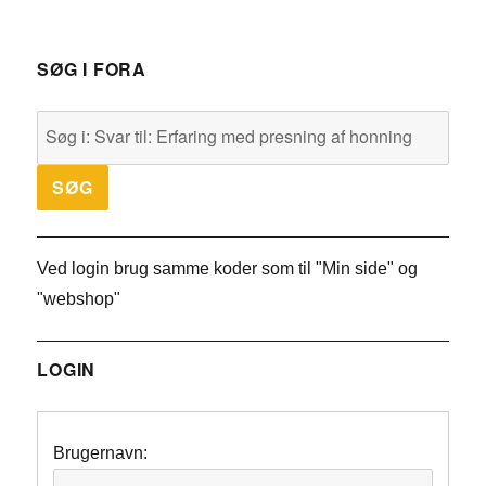
SØG I FORA
Ved login brug samme koder som til "Min side" og
"webshop"
LOGIN
Brugernavn: