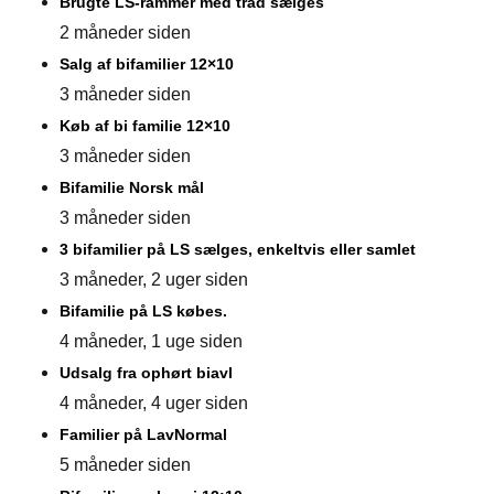
Brugte LS-rammer med tråd sælges
2 måneder siden
Salg af bifamilier 12×10
3 måneder siden
Køb af bi familie 12×10
3 måneder siden
Bifamilie Norsk mål
3 måneder siden
3 bifamilier på LS sælges, enkeltvis eller samlet
3 måneder, 2 uger siden
Bifamilie på LS købes.
4 måneder, 1 uge siden
Udsalg fra ophørt biavl
4 måneder, 4 uger siden
Familier på LavNormal
5 måneder siden