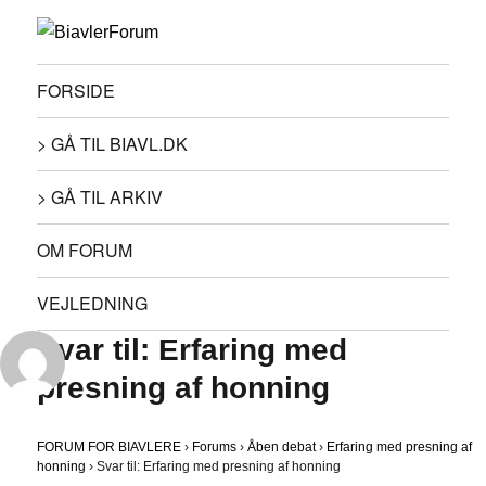
FORSIDE
> GÅ TIL BIAVL.DK
> GÅ TIL ARKIV
OM FORUM
VEJLEDNING
Svar til: Erfaring med
presning af honning
FORUM FOR BIAVLERE
›
Forums
›
Åben debat
›
Erfaring med presning af
honning
›
Svar til: Erfaring med presning af honning