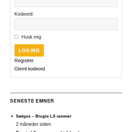
Kodeord:
Husk mig
LOG IND
Registrer
Glemt kodeord
SENESTE EMNER
Sælges – Brugte LS rammer
2 måneder siden