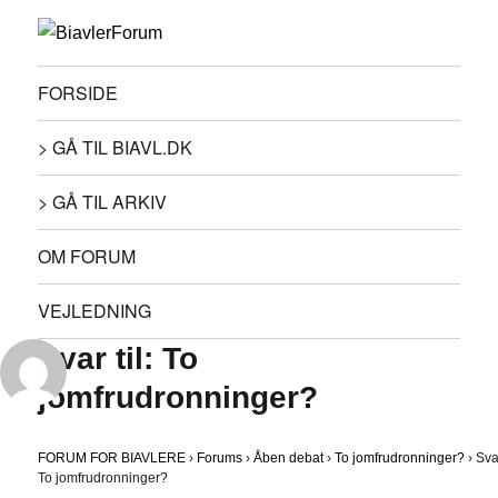
FORSIDE
> GÅ TIL BIAVL.DK
> GÅ TIL ARKIV
OM FORUM
VEJLEDNING
Svar til: To
jomfrudronninger?
FORUM FOR BIAVLERE
›
Forums
›
Åben debat
›
To jomfrudronninger?
›
Svar
To jomfrudronninger?