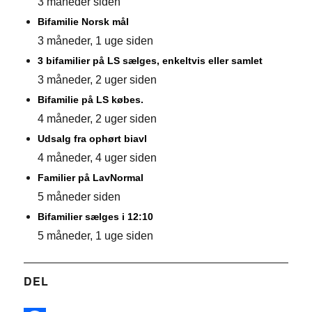
3 måneder siden
Bifamilie Norsk mål
3 måneder, 1 uge siden
3 bifamilier på LS sælges, enkeltvis eller samlet
3 måneder, 2 uger siden
Bifamilie på LS købes.
4 måneder, 2 uger siden
Udsalg fra ophørt biavl
4 måneder, 4 uger siden
Familier på LavNormal
5 måneder siden
Bifamilier sælges i 12:10
5 måneder, 1 uge siden
DEL