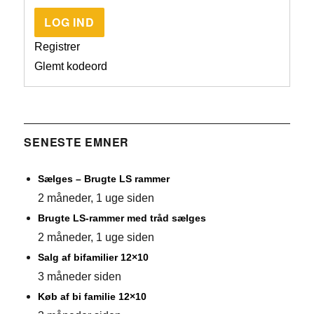
LOG IND
Registrer
Glemt kodeord
SENESTE EMNER
Sælges – Brugte LS rammer
2 måneder, 1 uge siden
Brugte LS-rammer med tråd sælges
2 måneder, 1 uge siden
Salg af bifamilier 12×10
3 måneder siden
Køb af bi familie 12×10