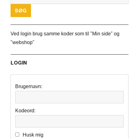
Ved login brug samme koder som til "Min side" og
"webshop"
LOGIN
Brugernavn:
Kodeord:
Husk mig