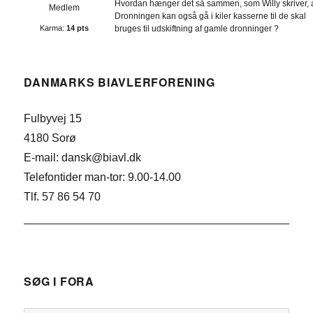
Hvordan hænger det så sammen, som Willy skriver, 
Medlem
Dronningen kan også gå i kiler kasserne til de skal
Karma:
14 pts
bruges til udskiftning af gamle dronninger ?
DANMARKS BIAVLERFORENING
Fulbyvej 15
4180 Sorø
E-mail: dansk@biavl.dk
Telefontider man-tor: 9.00-14.00
Tlf. 57 86 54 70
SØG I FORA