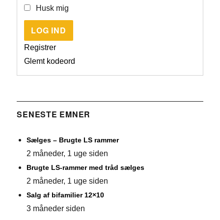
Husk mig
LOG IND
Registrer
Glemt kodeord
SENESTE EMNER
Sælges – Brugte LS rammer
2 måneder, 1 uge siden
Brugte LS-rammer med tråd sælges
2 måneder, 1 uge siden
Salg af bifamilier 12×10
3 måneder siden