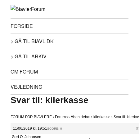
FORSIDE
> GÅ TIL BIAVL.DK
> GÅ TIL ARKIV
OM FORUM
VEJLEDNING
Svar til: kilerkasse
FORUM FOR BIAVLERE
›
Forums
›
Åben debat
›
kilerkasse
›
Svar til: kilerk
11/06/2019 kl. 19:51
#
SCORE: 0
Gert O. Johansen