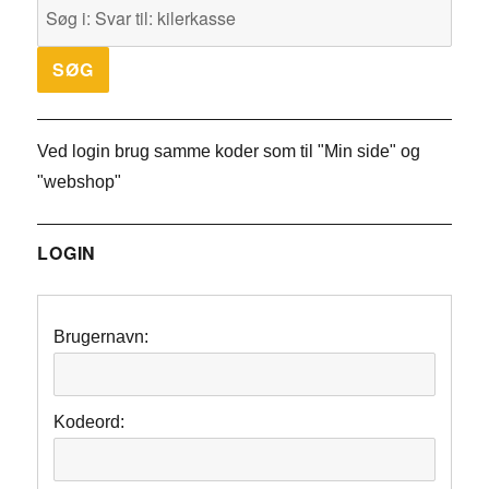
Ved login brug samme koder som til "Min side" og
"webshop"
LOGIN
Brugernavn:
Kodeord: