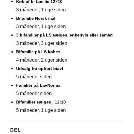
Køb af bi familie 12×10
3 måneder, 1 uge siden
Bifamilie Norsk mål
3 måneder, 1 uge siden
3 bifamilier på LS sælges, enkeltvis eller samlet
3 måneder, 3 uger siden
Bifamilie på LS købes.
4 måneder, 2 uger siden
Udsalg fra ophørt biavl
5 måneder siden
Familier på LavNormal
5 måneder siden
Bifamilier sælges i 12:10
5 måneder, 1 uge siden
DEL