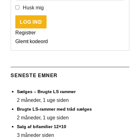
Husk mig
LOG IND
Registrer
Glemt kodeord
SENESTE EMNER
Sælges – Brugte LS rammer
2 måneder, 1 uge siden
Brugte LS-rammer med tråd sælges
2 måneder, 1 uge siden
Salg af bifamilier 12×10
3 måneder siden