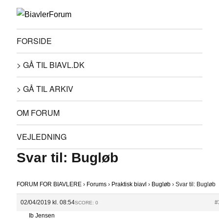
FORSIDE
> GÅ TIL BIAVL.DK
> GÅ TIL ARKIV
OM FORUM
VEJLEDNING
Svar til: Bugløb
FORUM FOR BIAVLERE
›
Forums
›
Praktisk biavl
›
Bugløb
›
Svar til: Bugløb
02/04/2019 kl. 08:54
#
SCORE: 0
Ib Jensen