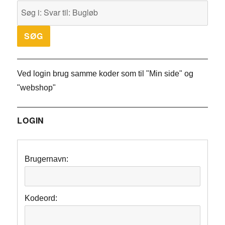
Ved login brug samme koder som til "Min side" og
"webshop"
LOGIN
Brugernavn:
Kodeord: