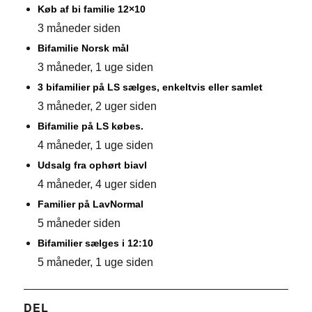
Køb af bi familie 12×10
3 måneder siden
Bifamilie Norsk mål
3 måneder, 1 uge siden
3 bifamilier på LS sælges, enkeltvis eller samlet
3 måneder, 2 uger siden
Bifamilie på LS købes.
4 måneder, 1 uge siden
Udsalg fra ophørt biavl
4 måneder, 4 uger siden
Familier på LavNormal
5 måneder siden
Bifamilier sælges i 12:10
5 måneder, 1 uge siden
DEL