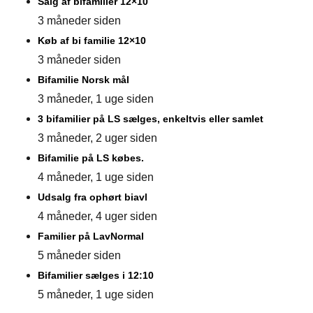
Salg af bifamilier 12×10
3 måneder siden
Køb af bi familie 12×10
3 måneder siden
Bifamilie Norsk mål
3 måneder, 1 uge siden
3 bifamilier på LS sælges, enkeltvis eller samlet
3 måneder, 2 uger siden
Bifamilie på LS købes.
4 måneder, 1 uge siden
Udsalg fra ophørt biavl
4 måneder, 4 uger siden
Familier på LavNormal
5 måneder siden
Bifamilier sælges i 12:10
5 måneder, 1 uge siden