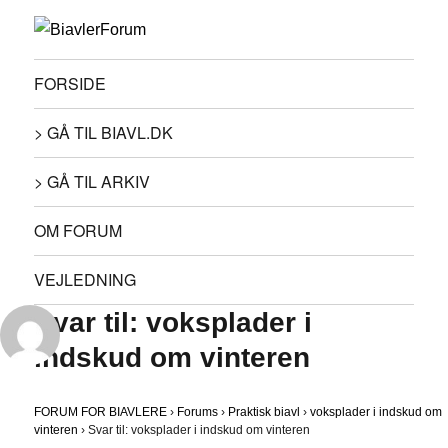
FORSIDE
> GÅ TIL BIAVL.DK
> GÅ TIL ARKIV
OM FORUM
VEJLEDNING
Svar til: voksplader i
indskud om vinteren
FORUM FOR BIAVLERE
›
Forums
›
Praktisk biavl
›
voksplader i indskud om
vinteren
›
Svar til: voksplader i indskud om vinteren