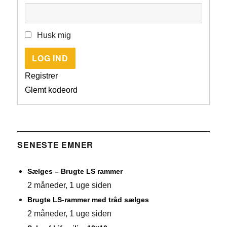
Husk mig
LOG IND
Registrer
Glemt kodeord
SENESTE EMNER
Sælges – Brugte LS rammer
2 måneder, 1 uge siden
Brugte LS-rammer med tråd sælges
2 måneder, 1 uge siden