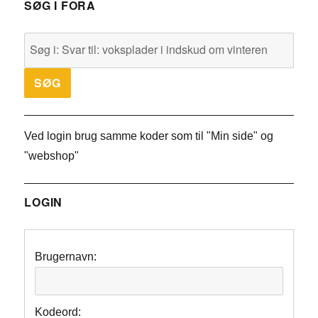
SØG I FORA
Ved login brug samme koder som til "Min side" og
"webshop"
LOGIN
Brugernavn:
Kodeord: