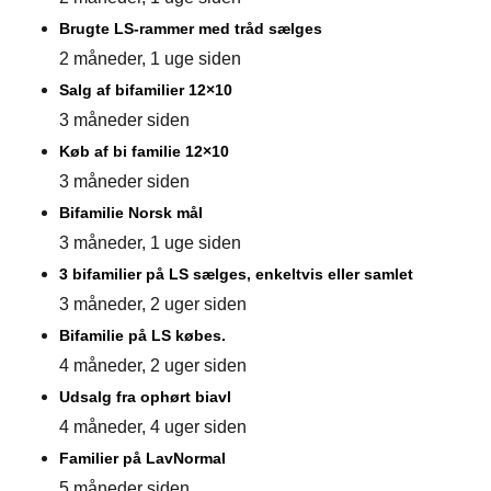
Brugte LS-rammer med tråd sælges
2 måneder, 1 uge siden
Salg af bifamilier 12×10
3 måneder siden
Køb af bi familie 12×10
3 måneder siden
Bifamilie Norsk mål
3 måneder, 1 uge siden
3 bifamilier på LS sælges, enkeltvis eller samlet
3 måneder, 2 uger siden
Bifamilie på LS købes.
4 måneder, 2 uger siden
Udsalg fra ophørt biavl
4 måneder, 4 uger siden
Familier på LavNormal
5 måneder siden