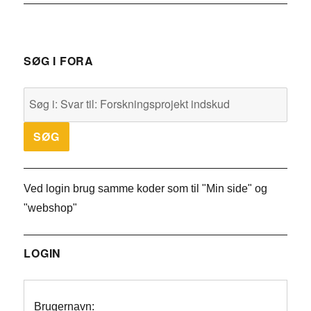
SØG I FORA
Ved login brug samme koder som til "Min side" og
"webshop"
LOGIN
Brugernavn: