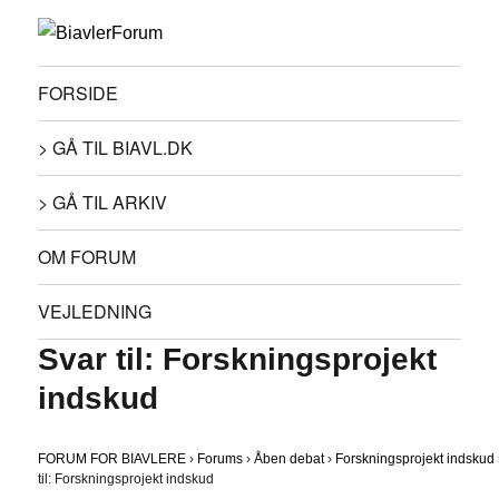
FORSIDE
> GÅ TIL BIAVL.DK
> GÅ TIL ARKIV
OM FORUM
VEJLEDNING
Svar til: Forskningsprojekt
indskud
FORUM FOR BIAVLERE
›
Forums
›
Åben debat
›
Forskningsprojekt indskud
til: Forskningsprojekt indskud