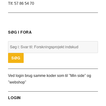
Tlf. 57 86 54 70
SØG I FORA
Ved login brug samme koder som til "Min side" og
"webshop"
LOGIN