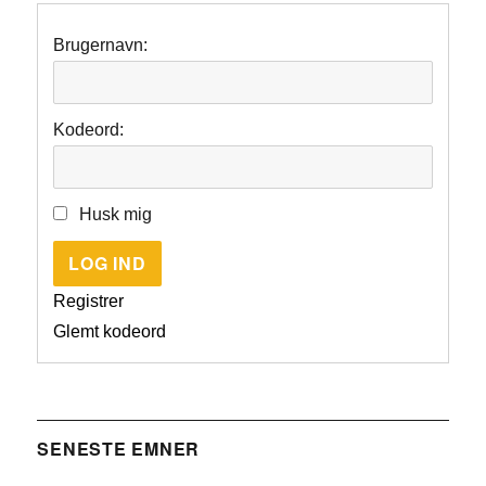
Brugernavn:
Kodeord:
Husk mig
LOG IND
Registrer
Glemt kodeord
SENESTE EMNER