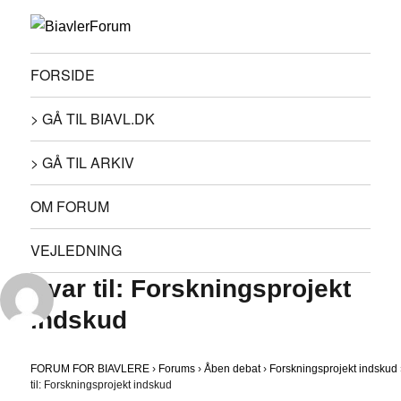
FORSIDE
> GÅ TIL BIAVL.DK
> GÅ TIL ARKIV
OM FORUM
VEJLEDNING
Svar til: Forskningsprojekt
indskud
FORUM FOR BIAVLERE
›
Forums
›
Åben debat
›
Forskningsprojekt indskud
til: Forskningsprojekt indskud