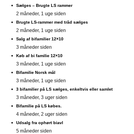
Sælges – Brugte LS rammer
2 måneder, 1 uge siden
Brugte LS-rammer med tråd sælges
2 måneder, 1 uge siden
Salg af bifamilier 12×10
3 måneder siden
Køb af bi familie 12×10
3 måneder, 1 uge siden
Bifamilie Norsk mål
3 måneder, 1 uge siden
3 bifamilier på LS sælges, enkeltvis eller samlet
3 måneder, 3 uger siden
Bifamilie på LS købes.
4 måneder, 2 uger siden
Udsalg fra ophørt biavl
5 måneder siden