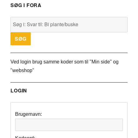
SØG I FORA
Ved login brug samme koder som til "Min side" og
"webshop"
LOGIN
Brugernavn: