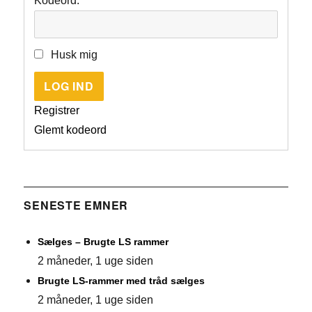
Kodeord:
Husk mig
LOG IND
Registrer
Glemt kodeord
SENESTE EMNER
Sælges – Brugte LS rammer
2 måneder, 1 uge siden
Brugte LS-rammer med tråd sælges
2 måneder, 1 uge siden