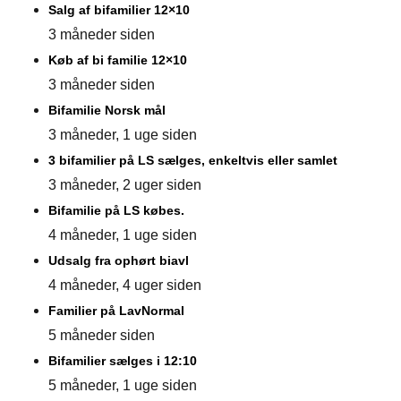
Salg af bifamilier 12×10
3 måneder siden
Køb af bi familie 12×10
3 måneder siden
Bifamilie Norsk mål
3 måneder, 1 uge siden
3 bifamilier på LS sælges, enkeltvis eller samlet
3 måneder, 2 uger siden
Bifamilie på LS købes.
4 måneder, 1 uge siden
Udsalg fra ophørt biavl
4 måneder, 4 uger siden
Familier på LavNormal
5 måneder siden
Bifamilier sælges i 12:10
5 måneder, 1 uge siden