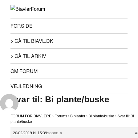
FORSIDE
> GÅ TIL BIAVL.DK
> GÅ TIL ARKIV
OM FORUM
VEJLEDNING
Svar til: Bi plante/buske
FORUM FOR BIAVLERE
›
Forums
›
Biplanter
›
Bi plante/buske
›
Svar til: Bi
plante/buske
20/02/2019 kl. 15:39
#
SCORE: 0