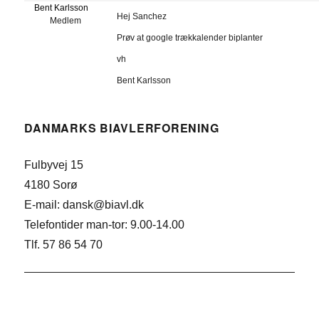
Bent Karlsson
Hej Sanchez
Medlem
Prøv at google trækkalender biplanter
vh
Bent Karlsson
DANMARKS BIAVLERFORENING
Fulbyvej 15
4180 Sorø
E-mail: dansk@biavl.dk
Telefontider man-tor: 9.00-14.00
Tlf. 57 86 54 70