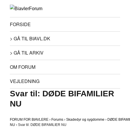
FORSIDE
> GÅ TIL BIAVL.DK
> GÅ TIL ARKIV
OM FORUM
VEJLEDNING
Svar til: DØDE BIFAMILIER
NU
FORUM FOR BIAVLERE
›
Forums
›
Skadedyr og sygdomme
›
DØDE BIFAMI
NU
›
Svar til: DØDE BIFAMILIER NU