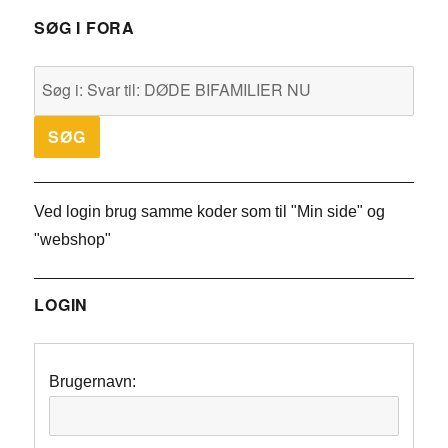
SØG I FORA
Ved login brug samme koder som til "Min side" og
"webshop"
LOGIN
Brugernavn: