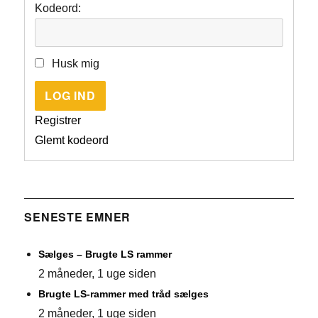
Kodeord:
Husk mig
LOG IND
Registrer
Glemt kodeord
SENESTE EMNER
Sælges – Brugte LS rammer
2 måneder, 1 uge siden
Brugte LS-rammer med tråd sælges
2 måneder, 1 uge siden