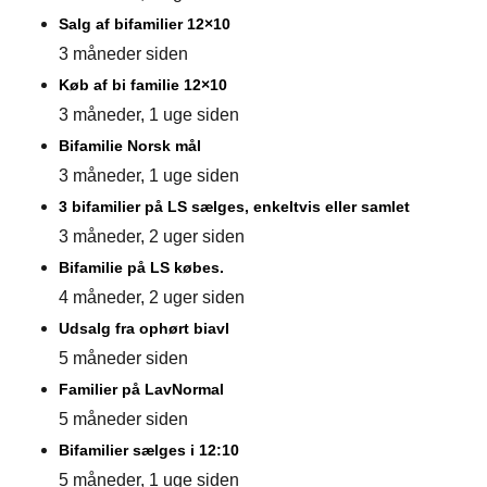
Salg af bifamilier 12×10
3 måneder siden
Køb af bi familie 12×10
3 måneder, 1 uge siden
Bifamilie Norsk mål
3 måneder, 1 uge siden
3 bifamilier på LS sælges, enkeltvis eller samlet
3 måneder, 2 uger siden
Bifamilie på LS købes.
4 måneder, 2 uger siden
Udsalg fra ophørt biavl
5 måneder siden
Familier på LavNormal
5 måneder siden
Bifamilier sælges i 12:10
5 måneder, 1 uge siden