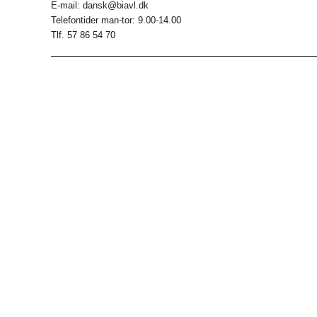
E-mail: dansk@biavl.dk
Telefontider man-tor: 9.00-14.00
Tlf. 57 86 54 70