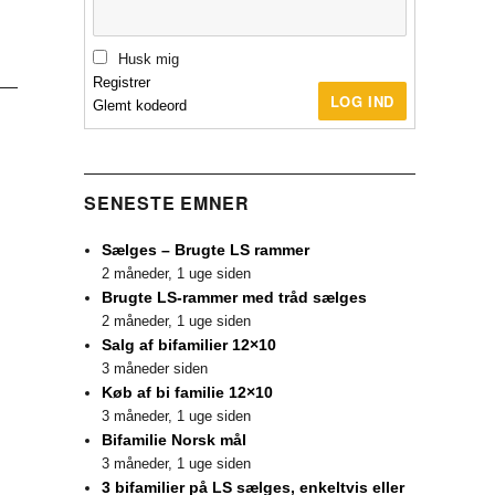
Husk mig
Registrer
LOG IND
Glemt kodeord
SENESTE EMNER
Sælges – Brugte LS rammer
2 måneder, 1 uge siden
Brugte LS-rammer med tråd sælges
2 måneder, 1 uge siden
Salg af bifamilier 12×10
3 måneder siden
Køb af bi familie 12×10
3 måneder, 1 uge siden
Bifamilie Norsk mål
3 måneder, 1 uge siden
3 bifamilier på LS sælges, enkeltvis eller