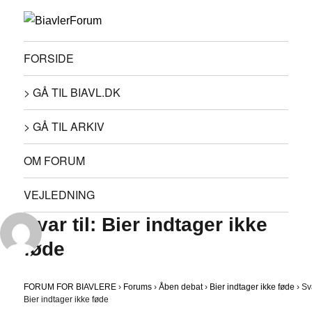
FORSIDE
> GÅ TIL BIAVL.DK
> GÅ TIL ARKIV
OM FORUM
VEJLEDNING
Svar til: Bier indtager ikke
føde
FORUM FOR BIAVLERE
›
Forums
›
Åben debat
›
Bier indtager ikke føde
›
Sva
Bier indtager ikke føde