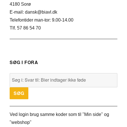
4180 Sorø
E-mail: dansk@biavl.dk
Telefontider man-tor: 9.00-14.00
Tlf. 57 86 54 70
SØG I FORA
Ved login brug samme koder som til "Min side" og
"webshop"