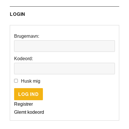
LOGIN
Brugernavn:
Kodeord:
Husk mig
LOG IND
Registrer
Glemt kodeord