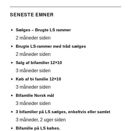
SENESTE EMNER
Sælges – Brugte LS rammer
2 måneder siden
Brugte LS-rammer med tråd sælges
2 måneder siden
Salg af bifamilier 12×10
3 måneder siden
Køb af bi familie 12×10
3 måneder siden
Bifamilie Norsk mål
3 måneder siden
3 bifamilier på LS sælges, enkeltvis eller samlet
3 måneder, 2 uger siden
Bifamilie på LS købes.