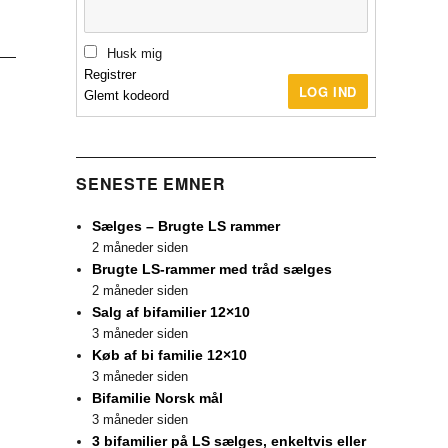
Husk mig
Registrer
LOG IND
Glemt kodeord
SENESTE EMNER
Sælges – Brugte LS rammer
2 måneder siden
Brugte LS-rammer med tråd sælges
2 måneder siden
Salg af bifamilier 12×10
3 måneder siden
Køb af bi familie 12×10
3 måneder siden
Bifamilie Norsk mål
3 måneder siden
3 bifamilier på LS sælges, enkeltvis eller