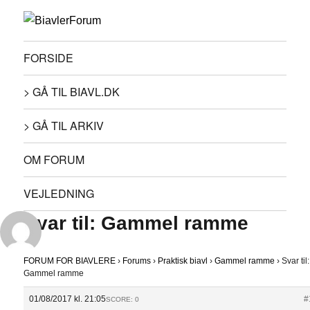
FORSIDE
> GÅ TIL BIAVL.DK
> GÅ TIL ARKIV
OM FORUM
VEJLEDNING
Svar til: Gammel ramme
FORUM FOR BIAVLERE
›
Forums
›
Praktisk biavl
›
Gammel ramme
›
Svar til:
Gammel ramme
01/08/2017 kl. 21:05
#
SCORE: 0