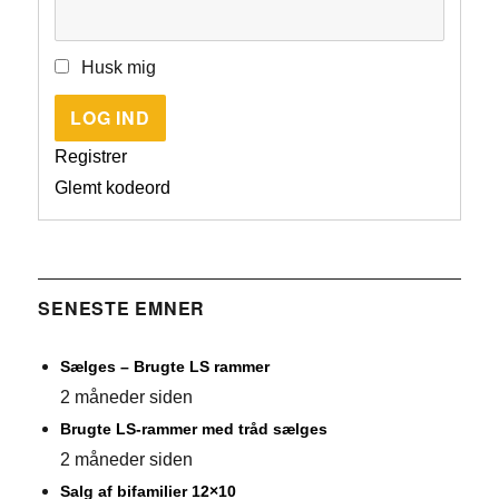
Husk mig
LOG IND
Registrer
Glemt kodeord
SENESTE EMNER
Sælges – Brugte LS rammer
2 måneder siden
Brugte LS-rammer med tråd sælges
2 måneder siden
Salg af bifamilier 12×10