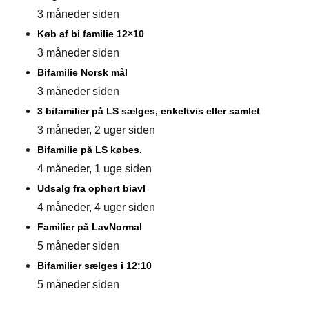
3 måneder siden
Køb af bi familie 12×10
3 måneder siden
Bifamilie Norsk mål
3 måneder siden
3 bifamilier på LS sælges, enkeltvis eller samlet
3 måneder, 2 uger siden
Bifamilie på LS købes.
4 måneder, 1 uge siden
Udsalg fra ophørt biavl
4 måneder, 4 uger siden
Familier på LavNormal
5 måneder siden
Bifamilier sælges i 12:10
5 måneder siden