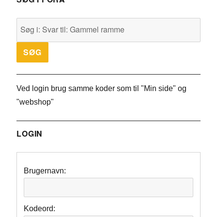
Ved login brug samme koder som til "Min side" og
"webshop"
LOGIN
Brugernavn:
Kodeord: