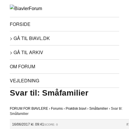
FORSIDE
> GÅ TIL BIAVL.DK
> GÅ TIL ARKIV
OM FORUM
VEJLEDNING
Svar til: Småfamilier
FORUM FOR BIAVLERE
›
Forums
›
Praktisk biavl
›
Småfamilier
›
Svar til:
Småfamilier
16/06/2017 kl. 09:41
#
SCORE: 0