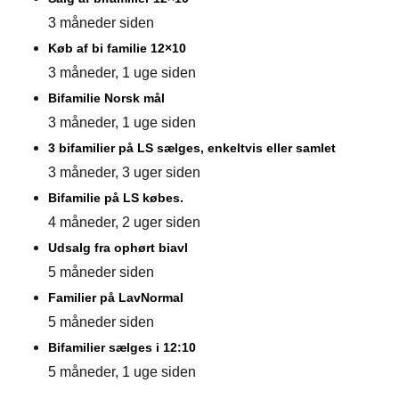
3 måneder siden
Køb af bi familie 12×10
3 måneder, 1 uge siden
Bifamilie Norsk mål
3 måneder, 1 uge siden
3 bifamilier på LS sælges, enkeltvis eller samlet
3 måneder, 3 uger siden
Bifamilie på LS købes.
4 måneder, 2 uger siden
Udsalg fra ophørt biavl
5 måneder siden
Familier på LavNormal
5 måneder siden
Bifamilier sælges i 12:10
5 måneder, 1 uge siden