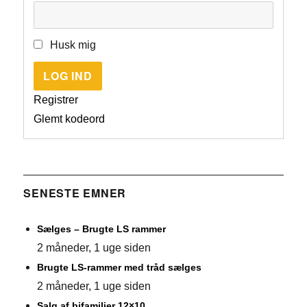
Husk mig
LOG IND
Registrer
Glemt kodeord
SENESTE EMNER
Sælges – Brugte LS rammer
2 måneder, 1 uge siden
Brugte LS-rammer med tråd sælges
2 måneder, 1 uge siden
Salg af bifamilier 12×10