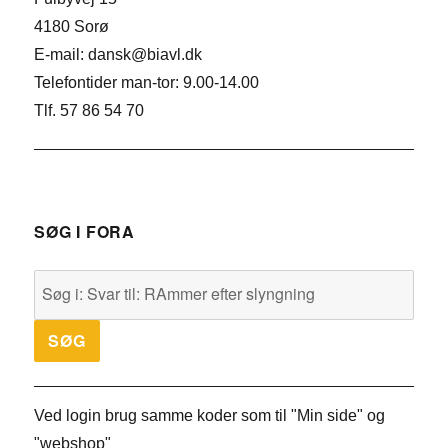
4180 Sorø
E-mail: dansk@biavl.dk
Telefontider man-tor: 9.00-14.00
Tlf. 57 86 54 70
SØG I FORA
Ved login brug samme koder som til "Min side" og
"webshop"