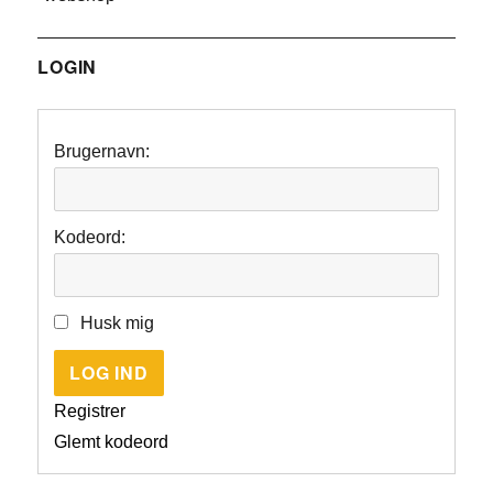
LOGIN
Brugernavn:
Kodeord:
Husk mig
LOG IND
Registrer
Glemt kodeord