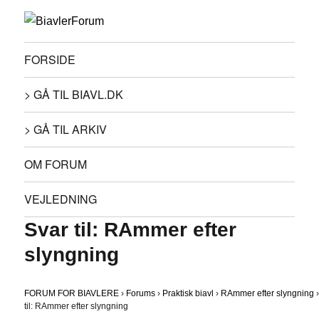
FORSIDE
> GÅ TIL BIAVL.DK
> GÅ TIL ARKIV
OM FORUM
VEJLEDNING
Svar til: RAmmer efter
slyngning
FORUM FOR BIAVLERE
›
Forums
›
Praktisk biavl
›
RAmmer efter slyngning
til: RAmmer efter slyngning