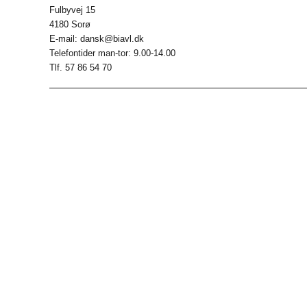
Fulbyvej 15
4180 Sorø
E-mail: dansk@biavl.dk
Telefontider man-tor: 9.00-14.00
Tlf. 57 86 54 70