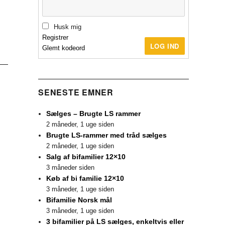
Husk mig
Registrer
LOG IND
Glemt kodeord
SENESTE EMNER
Sælges – Brugte LS rammer
2 måneder, 1 uge siden
Brugte LS-rammer med tråd sælges
2 måneder, 1 uge siden
Salg af bifamilier 12×10
3 måneder siden
Køb af bi familie 12×10
3 måneder, 1 uge siden
Bifamilie Norsk mål
3 måneder, 1 uge siden
3 bifamilier på LS sælges, enkeltvis eller