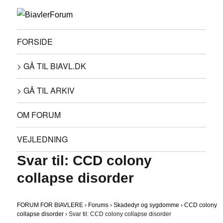
FORSIDE
> GÅ TIL BIAVL.DK
> GÅ TIL ARKIV
OM FORUM
VEJLEDNING
Svar til: CCD colony
collapse disorder
FORUM FOR BIAVLERE
›
Forums
›
Skadedyr og sygdomme
›
CCD colony
collapse disorder
›
Svar til: CCD colony collapse disorder