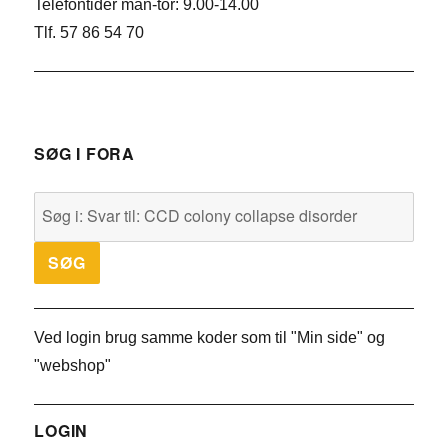
Telefontider man-tor: 9.00-14.00
Tlf. 57 86 54 70
SØG I FORA
Ved login brug samme koder som til "Min side" og
"webshop"
LOGIN