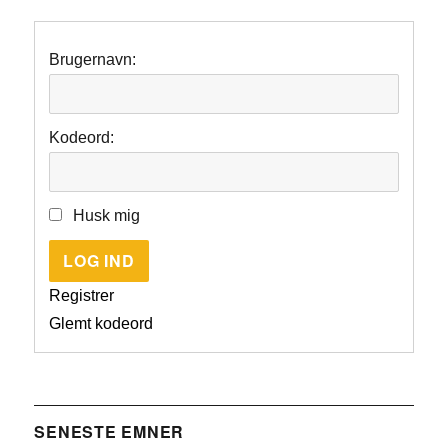
Brugernavn:
Kodeord:
Husk mig
LOG IND
Registrer
Glemt kodeord
SENESTE EMNER