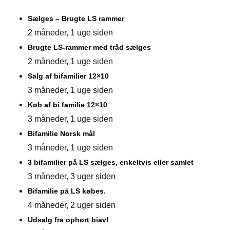
Sælges – Brugte LS rammer
2 måneder, 1 uge siden
Brugte LS-rammer med tråd sælges
2 måneder, 1 uge siden
Salg af bifamilier 12×10
3 måneder, 1 uge siden
Køb af bi familie 12×10
3 måneder, 1 uge siden
Bifamilie Norsk mål
3 måneder, 1 uge siden
3 bifamilier på LS sælges, enkeltvis eller samlet
3 måneder, 3 uger siden
Bifamilie på LS købes.
4 måneder, 2 uger siden
Udsalg fra ophørt biavl