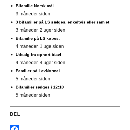
Bifamilie Norsk mål
3 måneder siden
3 bifamilier på LS sælges, enkeltvis eller samlet
3 måneder, 2 uger siden
Bifamilie på LS købes.
4 måneder, 1 uge siden
Udsalg fra ophørt biavl
4 måneder, 4 uger siden
Familier på LavNormal
5 måneder siden
Bifamilier sælges i 12:10
5 måneder siden
DEL