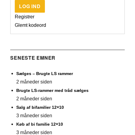
LOG IND
Registrer
Glemt kodeord
SENESTE EMNER
Sælges – Brugte LS rammer
2 måneder siden
Brugte LS-rammer med tråd sælges
2 måneder siden
Salg af bifamilier 12×10
3 måneder siden
Køb af bi familie 12×10
3 måneder siden