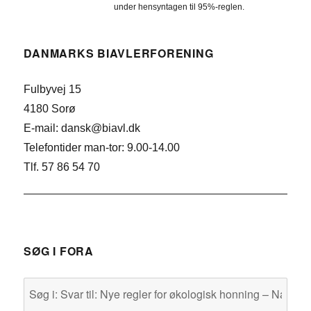
under hensyntagen til 95%-reglen.
DANMARKS BIAVLERFORENING
Fulbyvej 15
4180 Sorø
E-mail: dansk@biavl.dk
Telefontider man-tor: 9.00-14.00
Tlf. 57 86 54 70
SØG I FORA