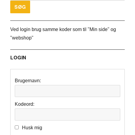
Ved login brug samme koder som til "Min side" og
"webshop"
LOGIN
Brugernavn:
Kodeord:
Husk mig