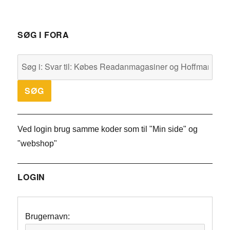
SØG I FORA
Ved login brug samme koder som til "Min side" og
"webshop"
LOGIN
Brugernavn: