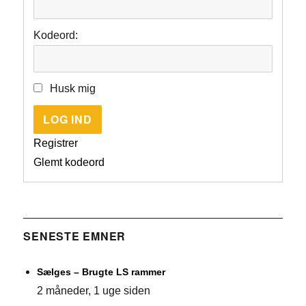
Kodeord:
Husk mig
LOG IND
Registrer
Glemt kodeord
SENESTE EMNER
Sælges – Brugte LS rammer
2 måneder, 1 uge siden