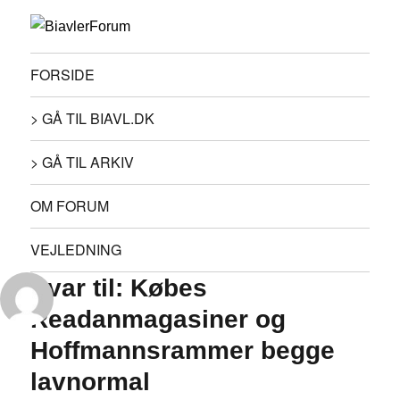
FORSIDE
> GÅ TIL BIAVL.DK
> GÅ TIL ARKIV
OM FORUM
VEJLEDNING
Svar til: Købes
Readanmagasiner og
Hoffmannsrammer begge
lavnormal