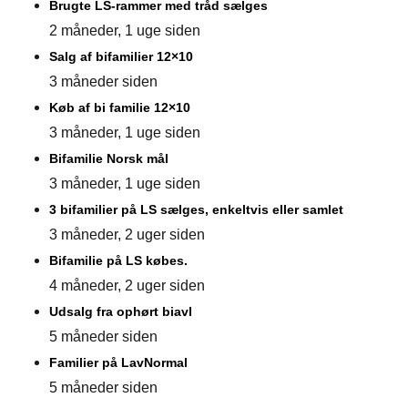
Brugte LS-rammer med tråd sælges
2 måneder, 1 uge siden
Salg af bifamilier 12×10
3 måneder siden
Køb af bi familie 12×10
3 måneder, 1 uge siden
Bifamilie Norsk mål
3 måneder, 1 uge siden
3 bifamilier på LS sælges, enkeltvis eller samlet
3 måneder, 2 uger siden
Bifamilie på LS købes.
4 måneder, 2 uger siden
Udsalg fra ophørt biavl
5 måneder siden
Familier på LavNormal
5 måneder siden