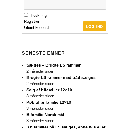
Husk mig
Registrer
LOG IND
Glemt kodeord
SENESTE EMNER
Sælges – Brugte LS rammer
2 måneder siden
Brugte LS-rammer med tråd sælges
2 måneder siden
Salg af bifamilier 12×10
3 måneder siden
Køb af bi familie 12×10
3 måneder siden
Bifamilie Norsk mål
3 måneder siden
3 bifamilier på LS sælges, enkeltvis eller