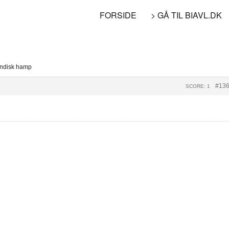
FORSIDE
> GÅ TIL BIAVL.DK
 Indisk hamp
#13
SCORE: 1