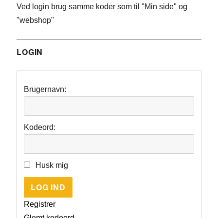
Ved login brug samme koder som til "Min side" og
"webshop"
LOGIN
Brugernavn:
Kodeord:
Husk mig
LOG IND
Registrer
Glemt kodeord