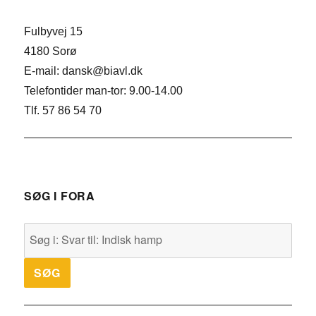
Fulbyvej 15
4180 Sorø
E-mail: dansk@biavl.dk
Telefontider man-tor: 9.00-14.00
Tlf. 57 86 54 70
SØG I FORA