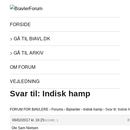
FORSIDE
> GÅ TIL BIAVL.DK
> GÅ TIL ARKIV
OM FORUM
VEJLEDNING
Svar til: Indisk hamp
FORUM FOR BIAVLERE
›
Forums
›
Biplanter
›
Indisk hamp
›
Svar til: Indisk
06/02/2017 kl. 16:25
#
SCORE: 1
Ole Sam Nielsen