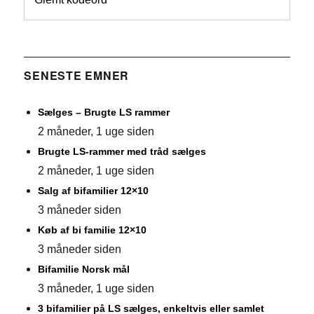
SENESTE EMNER
Sælges – Brugte LS rammer
2 måneder, 1 uge siden
Brugte LS-rammer med tråd sælges
2 måneder, 1 uge siden
Salg af bifamilier 12×10
3 måneder siden
Køb af bi familie 12×10
3 måneder siden
Bifamilie Norsk mål
3 måneder, 1 uge siden
3 bifamilier på LS sælges, enkeltvis eller samlet